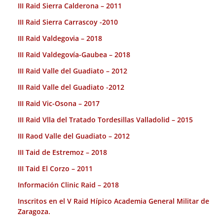
III Raid Sierra Calderona – 2011
III Raid Sierra Carrascoy -2010
III Raid Valdegovia – 2018
III Raid Valdegovía-Gaubea – 2018
III Raid Valle del Guadiato – 2012
III Raid Valle del Guadiato -2012
III Raid Vic-Osona – 2017
III Raid Vlla del Tratado Tordesillas Valladolid – 2015
III Raod Valle del Guadiato – 2012
III Taid de Estremoz – 2018
III Taid El Corzo – 2011
Información Clinic Raid – 2018
Inscritos en el V Raid Hípico Academia General Militar de
Zaragoza.