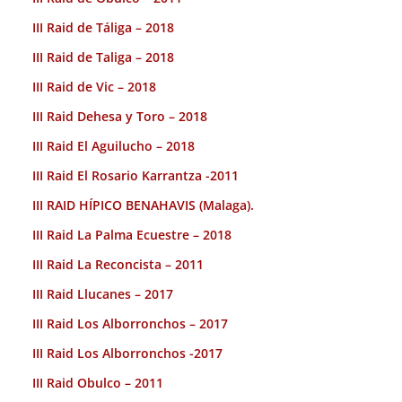
III Raid de Táliga – 2018
III Raid de Taliga – 2018
III Raid de Vic – 2018
III Raid Dehesa y Toro – 2018
III Raid El Aguilucho – 2018
III Raid El Rosario Karrantza -2011
III RAID HÍPICO BENAHAVIS (Malaga).
III Raid La Palma Ecuestre – 2018
III Raid La Reconcista – 2011
III Raid Llucanes – 2017
III Raid Los Alborronchos – 2017
III Raid Los Alborronchos -2017
III Raid Obulco – 2011