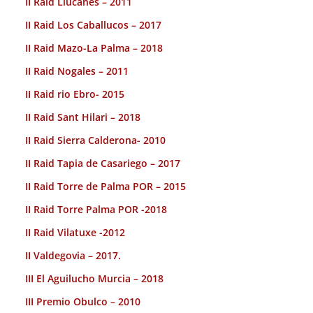
II Raid Llucanes – 2011
II Raid Los Caballucos – 2017
II Raid Mazo-La Palma – 2018
II Raid Nogales – 2011
II Raid rio Ebro- 2015
II Raid Sant Hilari – 2018
II Raid Sierra Calderona- 2010
II Raid Tapia de Casariego – 2017
II Raid Torre de Palma POR – 2015
II Raid Torre Palma POR -2018
II Raid Vilatuxe -2012
II Valdegovia – 2017.
III El Aguilucho Murcia – 2018
III Premio Obulco – 2010