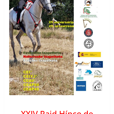
XXIV Raid Hípco de