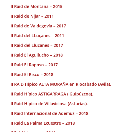
II Raid de Montaña – 2015
II Raid de Nijar – 2011
II Raid de Valdegovía – 2017
II Raid del LLuçanes – 2011
II Raid del Llucanes – 2017
II Raid El Aguilucho – 2018
II Raid El Raposo – 2017
II Raid El Risco – 2018
II RAID Hípico ALTA MORAÑA en Riocabado (Avila).
II Raid Hípico ASTIGARRAGA ( Guipúzcoa).
II Raid Hípico de Villaviciosa (Asturias).
II Raid Internacional de Ademuz – 2018
II Raid La Palma Ecuestre – 2018