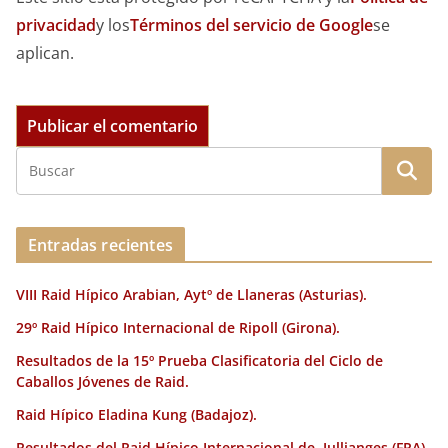
privacidad
y los
Términos del servicio de Google
se
aplican.
Entradas recientes
VIII Raid Hípico Arabian, Aytº de Llaneras (Asturias).
29º Raid Hípico Internacional de Ripoll (Girona).
Resultados de la 15º Prueba Clasificatoria del Ciclo de
Caballos Jóvenes de Raid.
Raid Hípico Eladina Kung (Badajoz).
Resultados del Raid Hípico Internacional de Jullianges (FRA).