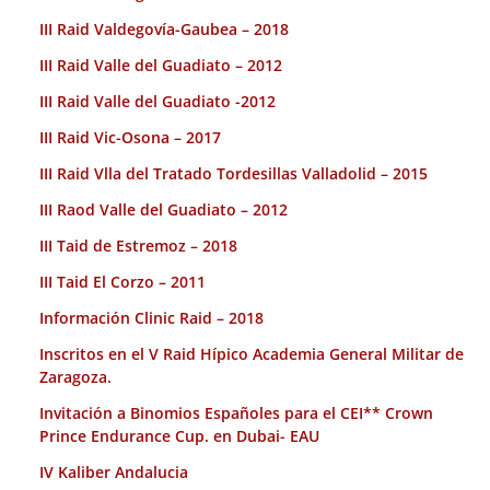
III Raid Valdegovía-Gaubea – 2018
III Raid Valle del Guadiato – 2012
III Raid Valle del Guadiato -2012
III Raid Vic-Osona – 2017
III Raid Vlla del Tratado Tordesillas Valladolid – 2015
III Raod Valle del Guadiato – 2012
III Taid de Estremoz – 2018
III Taid El Corzo – 2011
Información Clinic Raid – 2018
Inscritos en el V Raid Hípico Academia General Militar de
Zaragoza.
Invitación a Binomios Españoles para el CEI** Crown
Prince Endurance Cup. en Dubai- EAU
IV Kaliber Andalucia