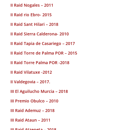
II Raid Nogales – 2011
II Raid rio Ebro- 2015
II Raid Sant Hilari – 2018
II Raid Sierra Calderona- 2010
II Raid Tapia de Casariego – 2017
II Raid Torre de Palma POR – 2015
II Raid Torre Palma POR -2018
II Raid Vilatuxe -2012
II Valdegovia – 2017.
III El Aguilucho Murcia – 2018
III Premio Obulco – 2010
III Raid Ademuz – 2018
III Raid Ataun – 2011
III Raid Atzeneta – 2018