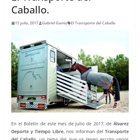
Caballo.
15 julio, 2017
Gabriel Gamiz
El Transporte del Caballo
En el Boletín de este mes de Julio de 2017, de
Álvarez
Deporte y Tiempo Libre
, nos informan del
Transporte
del Caballo
, un tema del que ya tengo escrito varios