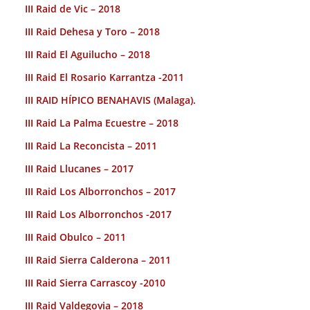
III Raid de Vic – 2018
III Raid Dehesa y Toro – 2018
III Raid El Aguilucho – 2018
III Raid El Rosario Karrantza -2011
III RAID HÍPICO BENAHAVIS (Malaga).
III Raid La Palma Ecuestre – 2018
III Raid La Reconcista – 2011
III Raid Llucanes – 2017
III Raid Los Alborronchos – 2017
III Raid Los Alborronchos -2017
III Raid Obulco – 2011
III Raid Sierra Calderona – 2011
III Raid Sierra Carrascoy -2010
III Raid Valdegovia – 2018