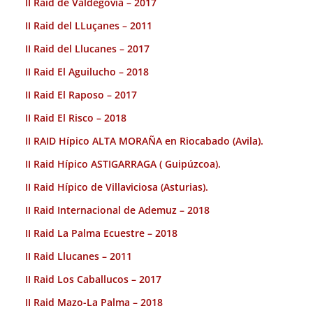
II Raid de Valdegovía – 2017
II Raid del LLuçanes – 2011
II Raid del Llucanes – 2017
II Raid El Aguilucho – 2018
II Raid El Raposo – 2017
II Raid El Risco – 2018
II RAID Hípico ALTA MORAÑA en Riocabado (Avila).
II Raid Hípico ASTIGARRAGA ( Guipúzcoa).
II Raid Hípico de Villaviciosa (Asturias).
II Raid Internacional de Ademuz – 2018
II Raid La Palma Ecuestre – 2018
II Raid Llucanes – 2011
II Raid Los Caballucos – 2017
II Raid Mazo-La Palma – 2018