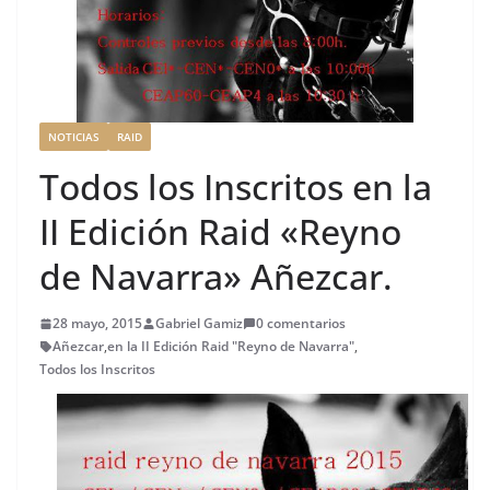
NOTICIAS
RAID
Todos los Inscritos en la
II Edición Raid «Reyno
de Navarra» Añezcar.
28 mayo, 2015
Gabriel Gamiz
0 comentarios
Añezcar
,
en la II Edición Raid "Reyno de Navarra"
,
Todos los Inscritos