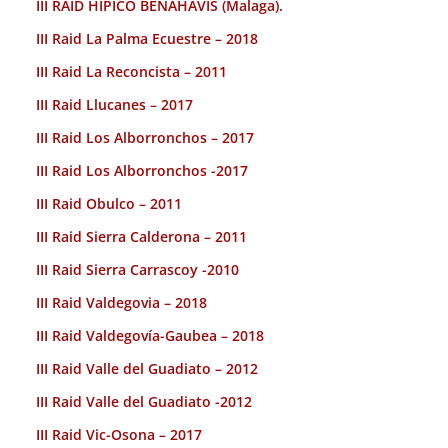
III RAID HÍPICO BENAHAVIS (Malaga).
III Raid La Palma Ecuestre – 2018
III Raid La Reconcista – 2011
III Raid Llucanes – 2017
III Raid Los Alborronchos – 2017
III Raid Los Alborronchos -2017
III Raid Obulco – 2011
III Raid Sierra Calderona – 2011
III Raid Sierra Carrascoy -2010
III Raid Valdegovia – 2018
III Raid Valdegovía-Gaubea – 2018
III Raid Valle del Guadiato – 2012
III Raid Valle del Guadiato -2012
III Raid Vic-Osona – 2017