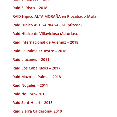
II Raid El Risco – 2018
II RAID Hípico ALTA MORAÑA en Riocabado (Avila).
II Raid Hípico ASTIGARRAGA ( Guipúzcoa).
II Raid Hípico de Villaviciosa (Asturias).
II Raid Internacional de Ademuz – 2018
II Raid La Palma Ecuestre – 2018
II Raid Llucanes – 2011
II Raid Los Caballucos – 2017
II Raid Mazo-La Palma – 2018
II Raid Nogales – 2011
II Raid rio Ebro- 2015
II Raid Sant Hilari – 2018
II Raid Sierra Calderona- 2010