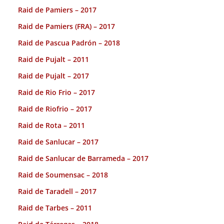
Raid de Pamiers – 2017
Raid de Pamiers (FRA) – 2017
Raid de Pascua Padrón – 2018
Raid de Pujalt – 2011
Raid de Pujalt – 2017
Raid de Rio Frio – 2017
Raid de Riofrio – 2017
Raid de Rota – 2011
Raid de Sanlucar – 2017
Raid de Sanlucar de Barrameda – 2017
Raid de Soumensac – 2018
Raid de Taradell – 2017
Raid de Tarbes – 2011