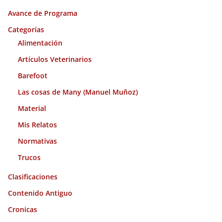
i
Avance de Programa
v
o
Categorías
s
Alimentación
Artículos Veterinarios
Barefoot
Las cosas de Many (Manuel Muñoz)
Material
Mis Relatos
Normativas
Trucos
Clasificaciones
Contenido Antiguo
Cronicas