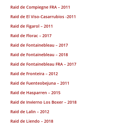
Raid de Compiegne FRA – 2011
Raid de El Viso-Casarrubios -2011
Raid de Figarol – 2011
Raid de Florac – 2017
Raid de Fontainebleau – 2017
Raid de Fontainebleau – 2018
Raid de Fontainebleau FRA – 2017
Raid de Fronteira – 2012
Raid de Fuenteobejuna – 2011
Raid de Hasparren – 2015
Raid de Invierno Los Boxer – 2018
Raid de Lalin – 2012
Raid de Liendo – 2018