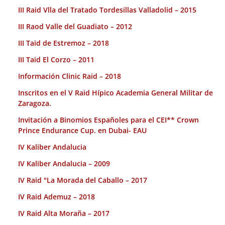
III Raid Vlla del Tratado Tordesillas Valladolid – 2015
III Raod Valle del Guadiato – 2012
III Taid de Estremoz – 2018
III Taid El Corzo – 2011
Información Clinic Raid – 2018
Inscritos en el V Raid Hípico Academia General Militar de
Zaragoza.
Invitación a Binomios Españoles para el CEI** Crown
Prince Endurance Cup. en Dubai- EAU
IV Kaliber Andalucia
IV Kaliber Andalucia – 2009
IV Raid "La Morada del Caballo – 2017
IV Raid Ademuz – 2018
IV Raid Alta Moraña – 2017