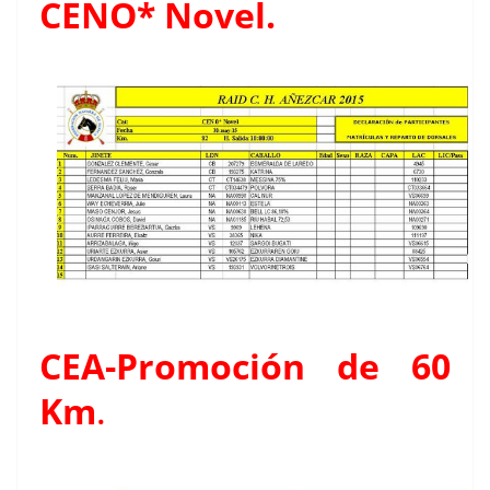
CENO* Novel.
CEA-Promoción de 60
Km
.