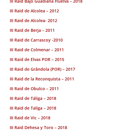
III Raid Bajo Guadiana Huelva – 2018
III Raid de Alcolea – 2012
III Raid de Alcolea- 2012
III Raid de Berja – 2011
III Raid de Carrascoy -2010
III Raid de Colmenar – 2011
III Raid de Elvas POR – 2015
III Raid de Grândola (POR) – 2017
III Raid de la Reconquista – 2011
III Raid de Obulco – 2011
III Raid de Táliga – 2018
III Raid de Taliga – 2018
III Raid de Vic – 2018
III Raid Dehesa y Toro – 2018