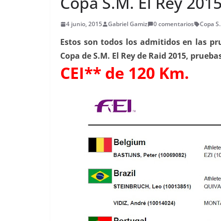
Copa S.M. El Rey 2015
4 junio, 2015
Gabriel Gamiz
0 comentarios
Copa S.
Estos son todos los admitidos en las pr
Copa de S.M. El Rey de Raid 2015, pruebas
CEI** de 120 Km.