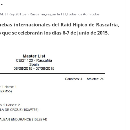
.
M. El Rey 2015
,
en Rascafria
,
según la FEI
,
Todos los Admitidos
uebas internacionales del Raid Hípico de Rascafria,
 que se celebrarán los días 6-7 de Junio de 2015.