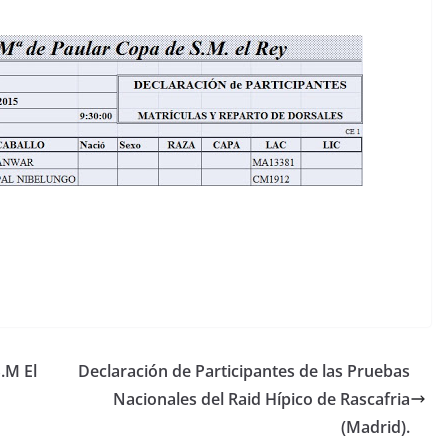
.M El
Declaración de Participantes de las Pruebas
Nacionales del Raid Hípico de Rascafria
(Madrid).