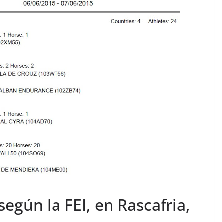
egún la FEI, en Rascafria,