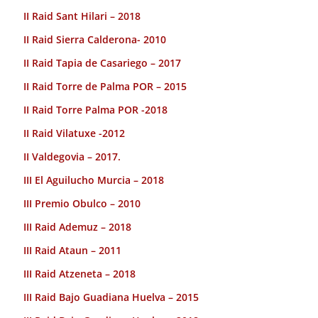
II Raid Sant Hilari – 2018
II Raid Sierra Calderona- 2010
II Raid Tapia de Casariego – 2017
II Raid Torre de Palma POR – 2015
II Raid Torre Palma POR -2018
II Raid Vilatuxe -2012
II Valdegovia – 2017.
III El Aguilucho Murcia – 2018
III Premio Obulco – 2010
III Raid Ademuz – 2018
III Raid Ataun – 2011
III Raid Atzeneta – 2018
III Raid Bajo Guadiana Huelva – 2015