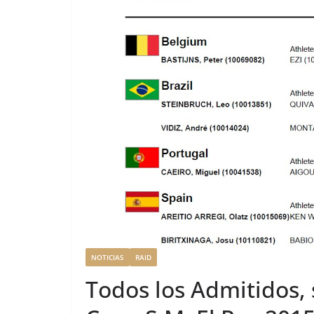
NOTICIAS
RAID
Todos los Admitidos, s