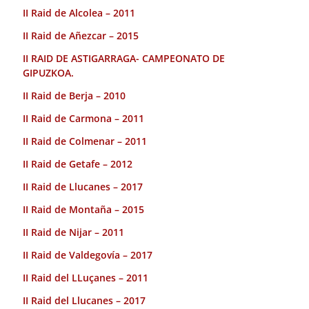
II Raid de Alcolea – 2011
II Raid de Añezcar – 2015
II RAID DE ASTIGARRAGA- CAMPEONATO DE
GIPUZKOA.
II Raid de Berja – 2010
II Raid de Carmona – 2011
II Raid de Colmenar – 2011
II Raid de Getafe – 2012
II Raid de Llucanes – 2017
II Raid de Montaña – 2015
II Raid de Nijar – 2011
II Raid de Valdegovía – 2017
II Raid del LLuçanes – 2011
II Raid del Llucanes – 2017