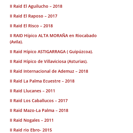
II Raid El Aguilucho – 2018
II Raid El Raposo – 2017
II Raid El Risco – 2018
II RAID Hípico ALTA MORAÑA en Riocabado
(Avila).
II Raid Hípico ASTIGARRAGA ( Guipúzcoa).
II Raid Hípico de Villaviciosa (Asturias).
II Raid Internacional de Ademuz – 2018
II Raid La Palma Ecuestre – 2018
II Raid Llucanes – 2011
II Raid Los Caballucos – 2017
II Raid Mazo-La Palma – 2018
II Raid Nogales – 2011
II Raid rio Ebro- 2015