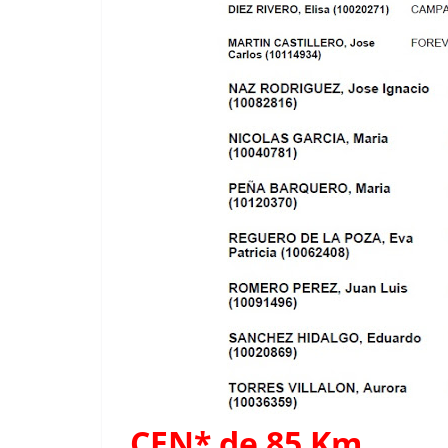
CEN* de 85 Km.