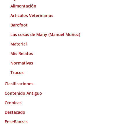
s
Alimentación
Artículos Veterinarios
Barefoot
Las cosas de Many (Manuel Muñoz)
Material
Mis Relatos
Normativas
Trucos
Clasificaciones
Contenido Antiguo
Cronicas
Destacado
Enseñanzas