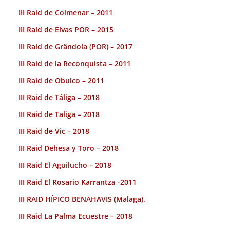
III Raid de Colmenar – 2011
III Raid de Elvas POR – 2015
III Raid de Grândola (POR) – 2017
III Raid de la Reconquista – 2011
III Raid de Obulco – 2011
III Raid de Táliga – 2018
III Raid de Taliga – 2018
III Raid de Vic – 2018
III Raid Dehesa y Toro – 2018
III Raid El Aguilucho – 2018
III Raid El Rosario Karrantza -2011
III RAID HÍPICO BENAHAVIS (Malaga).
III Raid La Palma Ecuestre – 2018