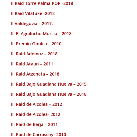
II Raid Torre Palma POR -2018
II Raid Vilatuxe -2012
II Valdegovia – 2017.
III El Aguilucho Murcia – 2018
III Premio Obulco – 2010
III Raid Ademuz – 2018
III Raid Ataun – 2011
III Raid Atzeneta – 2018
III Raid Bajo Guadiana Huelva – 2015
III Raid Bajo Guadiana Huelva – 2018
III Raid de Alcolea – 2012
III Raid de Alcolea- 2012
III Raid de Berja – 2011
III Raid de Carrascoy -2010