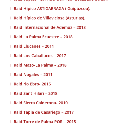
II Raid Hípico ASTIGARRAGA ( Guipúzcoa).
II Raid Hípico de Villaviciosa (Asturias).
II Raid Internacional de Ademuz – 2018
II Raid La Palma Ecuestre – 2018
II Raid Llucanes – 2011
II Raid Los Caballucos – 2017
II Raid Mazo-La Palma – 2018
II Raid Nogales – 2011
II Raid rio Ebro- 2015
II Raid Sant Hilari – 2018
II Raid Sierra Calderona- 2010
II Raid Tapia de Casariego – 2017
II Raid Torre de Palma POR – 2015