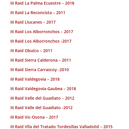
III Raid La Palma Ecuestre – 2018
III Raid La Reconcista – 2011
III Raid Llucanes – 2017
III Raid Los Alborronchos – 2017
III Raid Los Alborronchos -2017
III Raid Obulco – 2011
III Raid Sierra Calderona – 2011
III Raid Sierra Carrascoy -2010
III Raid Valdegovia – 2018
III Raid Valdegovía-Gaubea – 2018
III Raid Valle del Guadiato – 2012
III Raid Valle del Guadiato -2012
III Raid Vic-Osona – 2017
III Raid Vlla del Tratado Tordesillas Valladolid – 2015