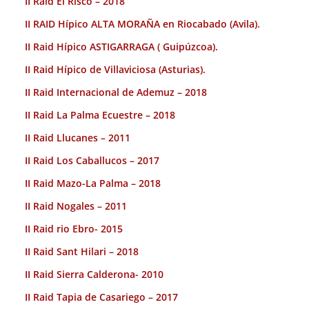
II Raid El Risco – 2018
II RAID Hípico ALTA MORAÑA en Riocabado (Avila).
II Raid Hípico ASTIGARRAGA ( Guipúzcoa).
II Raid Hípico de Villaviciosa (Asturias).
II Raid Internacional de Ademuz – 2018
II Raid La Palma Ecuestre – 2018
II Raid Llucanes – 2011
II Raid Los Caballucos – 2017
II Raid Mazo-La Palma – 2018
II Raid Nogales – 2011
II Raid rio Ebro- 2015
II Raid Sant Hilari – 2018
II Raid Sierra Calderona- 2010
II Raid Tapia de Casariego – 2017