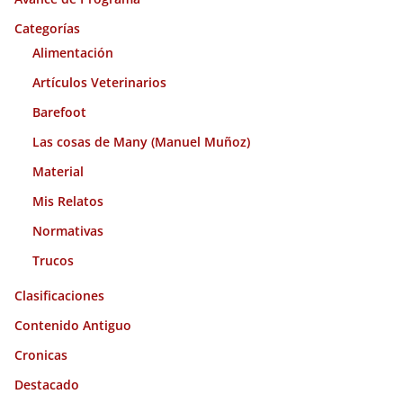
v
o
Categorías
s
Alimentación
Artículos Veterinarios
Barefoot
Las cosas de Many (Manuel Muñoz)
Material
Mis Relatos
Normativas
Trucos
Clasificaciones
Contenido Antiguo
Cronicas
Destacado