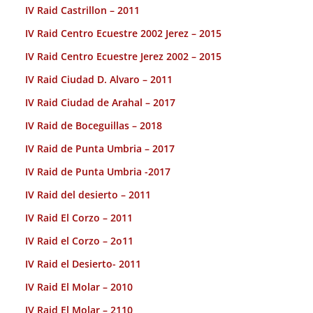
IV Raid Castrillon – 2011
IV Raid Centro Ecuestre 2002 Jerez – 2015
IV Raid Centro Ecuestre Jerez 2002 – 2015
IV Raid Ciudad D. Alvaro – 2011
IV Raid Ciudad de Arahal – 2017
IV Raid de Boceguillas – 2018
IV Raid de Punta Umbria – 2017
IV Raid de Punta Umbria -2017
IV Raid del desierto – 2011
IV Raid El Corzo – 2011
IV Raid el Corzo – 2o11
IV Raid el Desierto- 2011
IV Raid El Molar – 2010
IV Raid El Molar – 2110