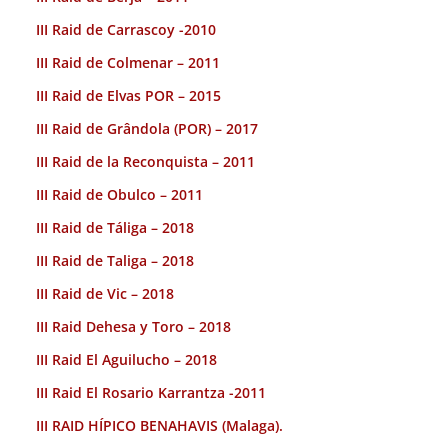
III Raid de Carrascoy -2010
III Raid de Colmenar – 2011
III Raid de Elvas POR – 2015
III Raid de Grândola (POR) – 2017
III Raid de la Reconquista – 2011
III Raid de Obulco – 2011
III Raid de Táliga – 2018
III Raid de Taliga – 2018
III Raid de Vic – 2018
III Raid Dehesa y Toro – 2018
III Raid El Aguilucho – 2018
III Raid El Rosario Karrantza -2011
III RAID HÍPICO BENAHAVIS (Malaga).