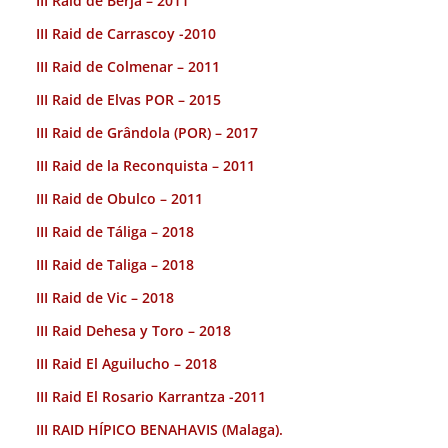
III Raid de Berja – 2011
III Raid de Carrascoy -2010
III Raid de Colmenar – 2011
III Raid de Elvas POR – 2015
III Raid de Grândola (POR) – 2017
III Raid de la Reconquista – 2011
III Raid de Obulco – 2011
III Raid de Táliga – 2018
III Raid de Taliga – 2018
III Raid de Vic – 2018
III Raid Dehesa y Toro – 2018
III Raid El Aguilucho – 2018
III Raid El Rosario Karrantza -2011
III RAID HÍPICO BENAHAVIS (Malaga).