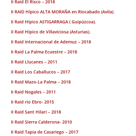
II Raid El Risco – 2018
II RAID Hípico ALTA MORAÑA en Riocabado (Avila).
II Raid Hípico ASTIGARRAGA ( Guipúzcoa).
II Raid Hípico de Villaviciosa (Asturias).
II Raid Internacional de Ademuz – 2018
II Raid La Palma Ecuestre – 2018
II Raid Llucanes – 2011
II Raid Los Caballucos – 2017
II Raid Mazo-La Palma – 2018
II Raid Nogales – 2011
II Raid rio Ebro- 2015
II Raid Sant Hilari – 2018
II Raid Sierra Calderona- 2010
II Raid Tapia de Casariego – 2017