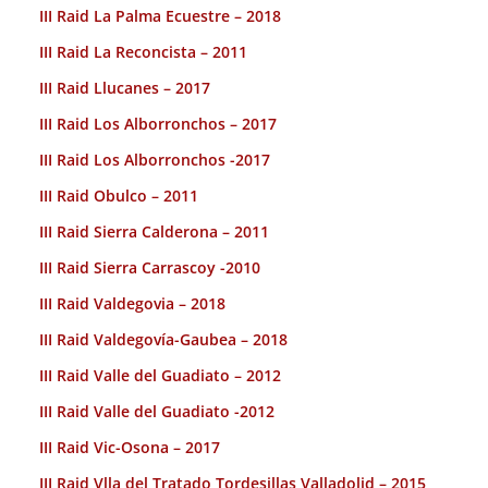
III Raid La Palma Ecuestre – 2018
III Raid La Reconcista – 2011
III Raid Llucanes – 2017
III Raid Los Alborronchos – 2017
III Raid Los Alborronchos -2017
III Raid Obulco – 2011
III Raid Sierra Calderona – 2011
III Raid Sierra Carrascoy -2010
III Raid Valdegovia – 2018
III Raid Valdegovía-Gaubea – 2018
III Raid Valle del Guadiato – 2012
III Raid Valle del Guadiato -2012
III Raid Vic-Osona – 2017
III Raid Vlla del Tratado Tordesillas Valladolid – 2015