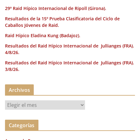
k
29º Raid Hípico Internacional de Ripoll (Girona).
Resultados de la 15º Prueba Clasificatoria del Ciclo de
Caballos Jóvenes de Raid.
Raid Hípico Eladina Kung (Badajoz).
Resultados del Raid Hípico Internacional de Jullianges (FRA).
4/8/26.
Resultados del Raid Hípico Internacional de Jullianges (FRA).
3/8/26.
Archivos
A
r
c
Categorías
h
i