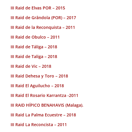
III Raid de Elvas POR – 2015
III Raid de Grândola (POR) – 2017
III Raid de la Reconquista – 2011
III Raid de Obulco – 2011
III Raid de Táliga – 2018
III Raid de Taliga – 2018
III Raid de Vic – 2018
III Raid Dehesa y Toro – 2018
III Raid El Aguilucho – 2018
III Raid El Rosario Karrantza -2011
III RAID HÍPICO BENAHAVIS (Malaga).
III Raid La Palma Ecuestre – 2018
III Raid La Reconcista – 2011