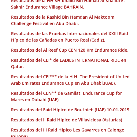
Resultados de la HH SH Khalid Bin Hamad Al Khalifa E.
Sakhir Endurance Village BAHRAIN.
Resultados de la Rashid Bin Hamdan Al Maktoom
Challenge Festival en Abu Dhabi.
Resultados de las Pruebas Internacionales del XXIII Raid
Hípico de las Cañadas en Puerto Real (Cadiz).
Resultados del Al Reef Cup CEN 120 Km Endurance Ride.
Resultados del CEI* de LADIES INTERNATIONAL RIDE en
Qatar.
Resultados del CEI*** de la H.H. The President of United
Arab Emirates Endurance Cup en Abu Dhabi.(UAE).
Resultados del CEN** de Gamilati Endurance Cup for
Mares en Dubahi (UAE).
Resultados del Eaid Hípico de Bouthieb (UAE) 10-01-2015
Resultados del II Raid Hípico de Villaviciosa (Asturias)
Resultados del III Raid Hípico Les Gavarres en Calonge
(Girona).