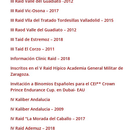
III Raid Valle del Guadiato -2012
III Raid Vic-Osona – 2017
III Raid Vlla del Tratado Tordesillas Valladolid – 2015
III Raod Valle del Guadiato – 2012
III Taid de Estremoz – 2018
III Taid El Corzo – 2011
Información Clinic Raid – 2018
Inscritos en el V Raid Hípico Academia General Militar de
Zaragoza.
Invitación a Binomios Españoles para el CEI** Crown
Prince Endurance Cup. en Dubai- EAU
IV Kaliber Andalucia
IV Kaliber Andalucia – 2009
IV Raid "La Morada del Caballo – 2017
IV Raid Ademuz – 2018