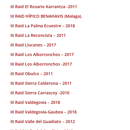
III Raid El Rosario Karrantza -2011
III RAID HÍPICO BENAHAVIS (Malaga).
III Raid La Palma Ecuestre – 2018
III Raid La Reconcista – 2011
III Raid Llucanes – 2017
III Raid Los Alborronchos – 2017
III Raid Los Alborronchos -2017
III Raid Obulco – 2011
III Raid Sierra Calderona – 2011
III Raid Sierra Carrascoy -2010
III Raid Valdegovia – 2018
III Raid Valdegovía-Gaubea – 2018
III Raid Valle del Guadiato – 2012