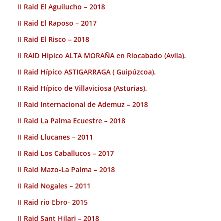
II Raid El Aguilucho – 2018
II Raid El Raposo – 2017
II Raid El Risco – 2018
II RAID Hípico ALTA MORAÑA en Riocabado (Avila).
II Raid Hípico ASTIGARRAGA ( Guipúzcoa).
II Raid Hípico de Villaviciosa (Asturias).
II Raid Internacional de Ademuz – 2018
II Raid La Palma Ecuestre – 2018
II Raid Llucanes – 2011
II Raid Los Caballucos – 2017
II Raid Mazo-La Palma – 2018
II Raid Nogales – 2011
II Raid rio Ebro- 2015
II Raid Sant Hilari – 2018