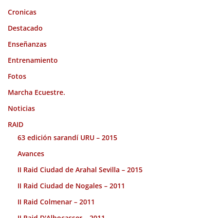
Cronicas
Destacado
Enseñanzas
Entrenamiento
Fotos
Marcha Ecuestre.
Noticias
RAID
63 edición sarandí URU – 2015
Avances
II Raid Ciudad de Arahal Sevilla – 2015
II Raid Ciudad de Nogales – 2011
II Raid Colmenar – 2011
II Raid D'Albocasser – 2011