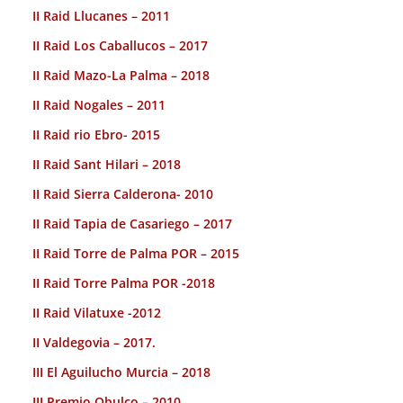
II Raid Llucanes – 2011
II Raid Los Caballucos – 2017
II Raid Mazo-La Palma – 2018
II Raid Nogales – 2011
II Raid rio Ebro- 2015
II Raid Sant Hilari – 2018
II Raid Sierra Calderona- 2010
II Raid Tapia de Casariego – 2017
II Raid Torre de Palma POR – 2015
II Raid Torre Palma POR -2018
II Raid Vilatuxe -2012
II Valdegovia – 2017.
III El Aguilucho Murcia – 2018
III Premio Obulco – 2010