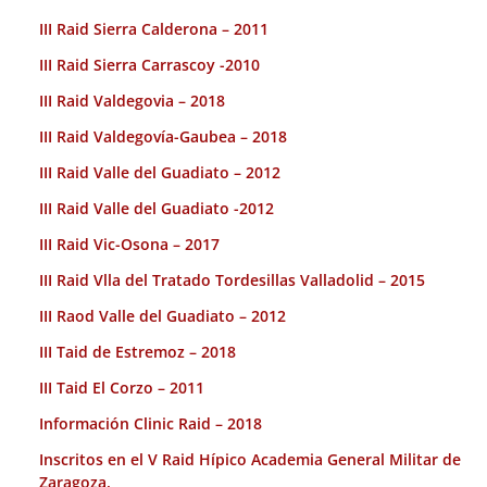
III Raid Sierra Calderona – 2011
III Raid Sierra Carrascoy -2010
III Raid Valdegovia – 2018
III Raid Valdegovía-Gaubea – 2018
III Raid Valle del Guadiato – 2012
III Raid Valle del Guadiato -2012
III Raid Vic-Osona – 2017
III Raid Vlla del Tratado Tordesillas Valladolid – 2015
III Raod Valle del Guadiato – 2012
III Taid de Estremoz – 2018
III Taid El Corzo – 2011
Información Clinic Raid – 2018
Inscritos en el V Raid Hípico Academia General Militar de
Zaragoza.