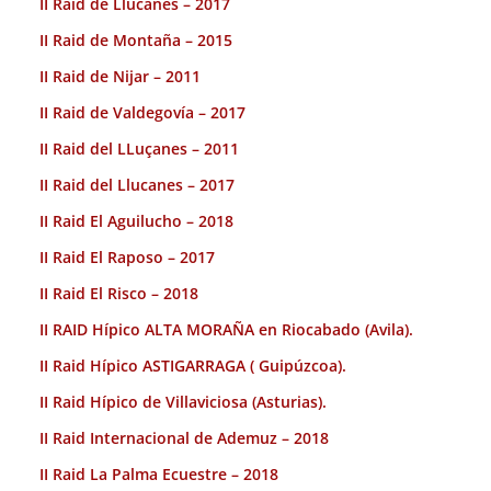
II Raid de Llucanes – 2017
II Raid de Montaña – 2015
II Raid de Nijar – 2011
II Raid de Valdegovía – 2017
II Raid del LLuçanes – 2011
II Raid del Llucanes – 2017
II Raid El Aguilucho – 2018
II Raid El Raposo – 2017
II Raid El Risco – 2018
II RAID Hípico ALTA MORAÑA en Riocabado (Avila).
II Raid Hípico ASTIGARRAGA ( Guipúzcoa).
II Raid Hípico de Villaviciosa (Asturias).
II Raid Internacional de Ademuz – 2018
II Raid La Palma Ecuestre – 2018