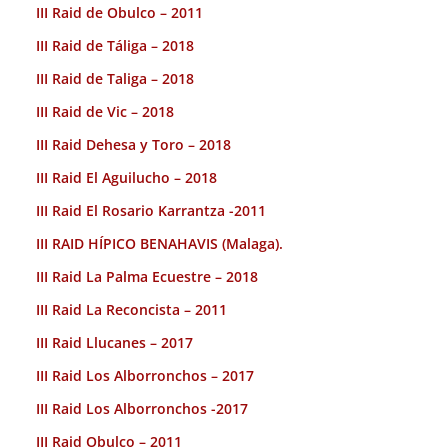
III Raid de Obulco – 2011
III Raid de Táliga – 2018
III Raid de Taliga – 2018
III Raid de Vic – 2018
III Raid Dehesa y Toro – 2018
III Raid El Aguilucho – 2018
III Raid El Rosario Karrantza -2011
III RAID HÍPICO BENAHAVIS (Malaga).
III Raid La Palma Ecuestre – 2018
III Raid La Reconcista – 2011
III Raid Llucanes – 2017
III Raid Los Alborronchos – 2017
III Raid Los Alborronchos -2017
III Raid Obulco – 2011