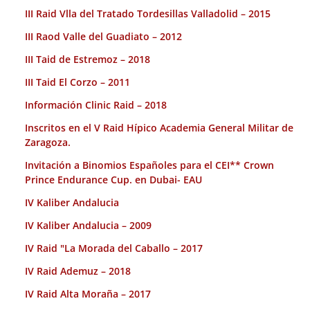
III Raid Vlla del Tratado Tordesillas Valladolid – 2015
III Raod Valle del Guadiato – 2012
III Taid de Estremoz – 2018
III Taid El Corzo – 2011
Información Clinic Raid – 2018
Inscritos en el V Raid Hípico Academia General Militar de
Zaragoza.
Invitación a Binomios Españoles para el CEI** Crown
Prince Endurance Cup. en Dubai- EAU
IV Kaliber Andalucia
IV Kaliber Andalucia – 2009
IV Raid "La Morada del Caballo – 2017
IV Raid Ademuz – 2018
IV Raid Alta Moraña – 2017