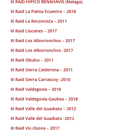
III RAID HÍPICO BENAHAVIS (Malaga).
III Raid La Palma Ecuestre – 2018
III Raid La Reconcista – 2011
III Raid Llucanes – 2017
III Raid Los Alborronchos – 2017
III Raid Los Alborronchos -2017
III Raid Obulco – 2011
III Raid Sierra Calderona – 2011
III Raid Sierra Carrascoy -2010
III Raid Valdegovia – 2018
III Raid Valdegovía-Gaubea – 2018
III Raid Valle del Guadiato – 2012
III Raid Valle del Guadiato -2012
III Raid Vic-Osona – 2017