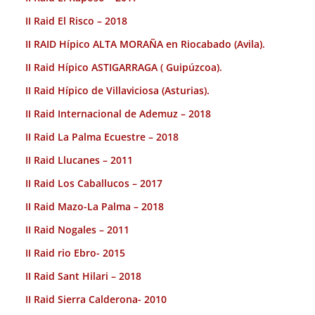
II Raid El Risco – 2018
II RAID Hípico ALTA MORAÑA en Riocabado (Avila).
II Raid Hípico ASTIGARRAGA ( Guipúzcoa).
II Raid Hípico de Villaviciosa (Asturias).
II Raid Internacional de Ademuz – 2018
II Raid La Palma Ecuestre – 2018
II Raid Llucanes – 2011
II Raid Los Caballucos – 2017
II Raid Mazo-La Palma – 2018
II Raid Nogales – 2011
II Raid rio Ebro- 2015
II Raid Sant Hilari – 2018
II Raid Sierra Calderona- 2010