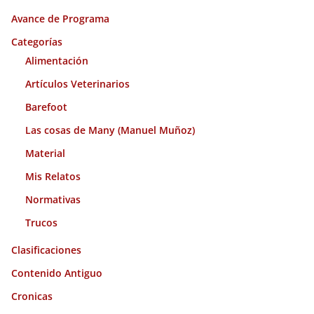
i
Avance de Programa
v
o
Categorías
s
Alimentación
Artículos Veterinarios
Barefoot
Las cosas de Many (Manuel Muñoz)
Material
Mis Relatos
Normativas
Trucos
Clasificaciones
Contenido Antiguo
Cronicas