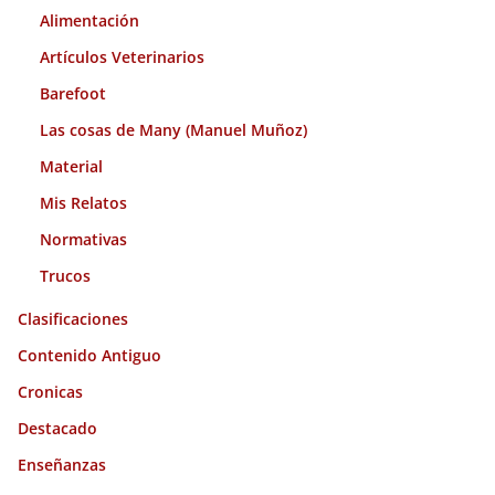
s
Alimentación
Artículos Veterinarios
Barefoot
Las cosas de Many (Manuel Muñoz)
Material
Mis Relatos
Normativas
Trucos
Clasificaciones
Contenido Antiguo
Cronicas
Destacado
Enseñanzas