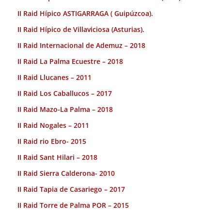
II Raid Hípico ASTIGARRAGA ( Guipúzcoa).
II Raid Hípico de Villaviciosa (Asturias).
II Raid Internacional de Ademuz – 2018
II Raid La Palma Ecuestre – 2018
II Raid Llucanes – 2011
II Raid Los Caballucos – 2017
II Raid Mazo-La Palma – 2018
II Raid Nogales – 2011
II Raid rio Ebro- 2015
II Raid Sant Hilari – 2018
II Raid Sierra Calderona- 2010
II Raid Tapia de Casariego – 2017
II Raid Torre de Palma POR – 2015