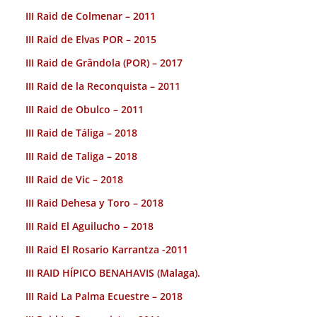
III Raid de Colmenar – 2011
III Raid de Elvas POR – 2015
III Raid de Grândola (POR) – 2017
III Raid de la Reconquista – 2011
III Raid de Obulco – 2011
III Raid de Táliga – 2018
III Raid de Taliga – 2018
III Raid de Vic – 2018
III Raid Dehesa y Toro – 2018
III Raid El Aguilucho – 2018
III Raid El Rosario Karrantza -2011
III RAID HÍPICO BENAHAVIS (Malaga).
III Raid La Palma Ecuestre – 2018