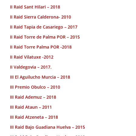
II Raid Sant Hilari – 2018
II Raid Sierra Calderona- 2010
II Raid Tapia de Casariego – 2017
II Raid Torre de Palma POR – 2015
II Raid Torre Palma POR -2018
II Raid Vilatuxe -2012
II Valdegovia – 2017.
III El Aguilucho Murcia – 2018
III Premio Obulco – 2010
III Raid Ademuz – 2018
III Raid Ataun – 2011
III Raid Atzeneta – 2018
III Raid Bajo Guadiana Huelva – 2015