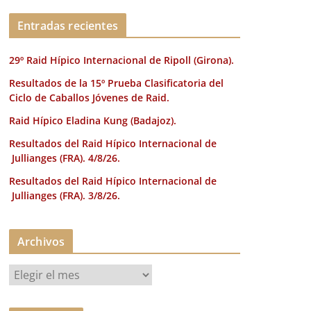
k
Entradas recientes
29º Raid Hípico Internacional de Ripoll (Girona).
Resultados de la 15º Prueba Clasificatoria del
Ciclo de Caballos Jóvenes de Raid.
Raid Hípico Eladina Kung (Badajoz).
Resultados del Raid Hípico Internacional de
Jullianges (FRA). 4/8/26.
Resultados del Raid Hípico Internacional de
Jullianges (FRA). 3/8/26.
Archivos
A
r
c