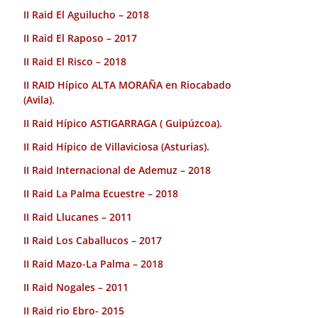
II Raid El Aguilucho – 2018
II Raid El Raposo – 2017
II Raid El Risco – 2018
II RAID Hípico ALTA MORAÑA en Riocabado
(Avila).
II Raid Hípico ASTIGARRAGA ( Guipúzcoa).
II Raid Hípico de Villaviciosa (Asturias).
II Raid Internacional de Ademuz – 2018
II Raid La Palma Ecuestre – 2018
II Raid Llucanes – 2011
II Raid Los Caballucos – 2017
II Raid Mazo-La Palma – 2018
II Raid Nogales – 2011
II Raid rio Ebro- 2015