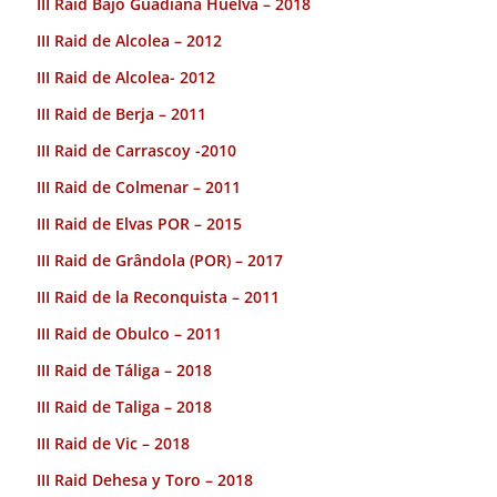
III Raid Bajo Guadiana Huelva – 2018
III Raid de Alcolea – 2012
III Raid de Alcolea- 2012
III Raid de Berja – 2011
III Raid de Carrascoy -2010
III Raid de Colmenar – 2011
III Raid de Elvas POR – 2015
III Raid de Grândola (POR) – 2017
III Raid de la Reconquista – 2011
III Raid de Obulco – 2011
III Raid de Táliga – 2018
III Raid de Taliga – 2018
III Raid de Vic – 2018
III Raid Dehesa y Toro – 2018