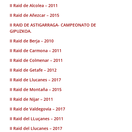
II Raid de Alcolea – 2011
II Raid de Añezcar – 2015
II RAID DE ASTIGARRAGA- CAMPEONATO DE
GIPUZKOA.
II Raid de Berja – 2010
II Raid de Carmona – 2011
II Raid de Colmenar – 2011
II Raid de Getafe – 2012
II Raid de Llucanes – 2017
II Raid de Montaña – 2015
II Raid de Nijar – 2011
II Raid de Valdegovía – 2017
II Raid del LLuçanes – 2011
II Raid del Llucanes – 2017