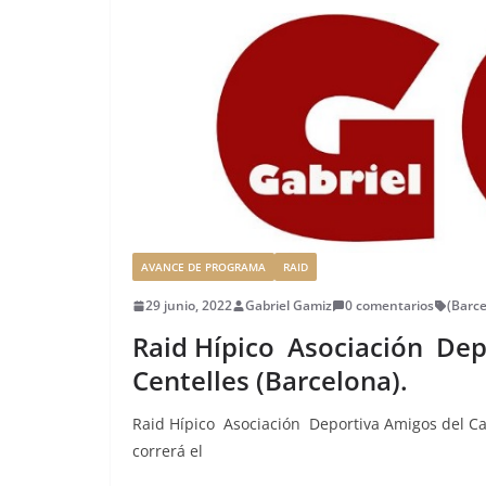
AVANCE DE PROGRAMA
RAID
29 junio, 2022
Gabriel Gamiz
0 comentarios
(Barc
Raid Hípico Asociación Dep
Centelles (Barcelona).
Raid Hípico Asociación Deportiva Amigos del Caba
correrá el