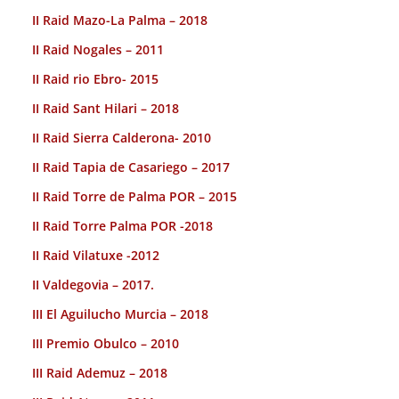
II Raid Mazo-La Palma – 2018
II Raid Nogales – 2011
II Raid rio Ebro- 2015
II Raid Sant Hilari – 2018
II Raid Sierra Calderona- 2010
II Raid Tapia de Casariego – 2017
II Raid Torre de Palma POR – 2015
II Raid Torre Palma POR -2018
II Raid Vilatuxe -2012
II Valdegovia – 2017.
III El Aguilucho Murcia – 2018
III Premio Obulco – 2010
III Raid Ademuz – 2018