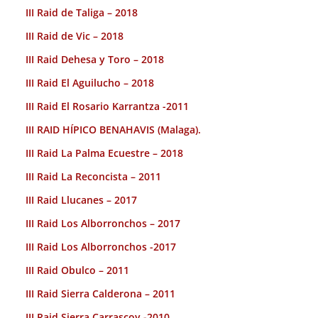
III Raid de Taliga – 2018
III Raid de Vic – 2018
III Raid Dehesa y Toro – 2018
III Raid El Aguilucho – 2018
III Raid El Rosario Karrantza -2011
III RAID HÍPICO BENAHAVIS (Malaga).
III Raid La Palma Ecuestre – 2018
III Raid La Reconcista – 2011
III Raid Llucanes – 2017
III Raid Los Alborronchos – 2017
III Raid Los Alborronchos -2017
III Raid Obulco – 2011
III Raid Sierra Calderona – 2011
III Raid Sierra Carrascoy -2010