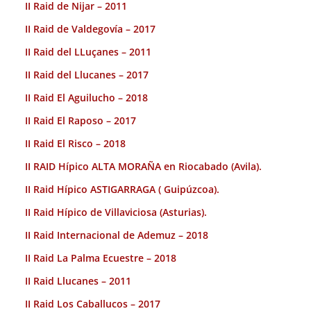
II Raid de Nijar – 2011
II Raid de Valdegovía – 2017
II Raid del LLuçanes – 2011
II Raid del Llucanes – 2017
II Raid El Aguilucho – 2018
II Raid El Raposo – 2017
II Raid El Risco – 2018
II RAID Hípico ALTA MORAÑA en Riocabado (Avila).
II Raid Hípico ASTIGARRAGA ( Guipúzcoa).
II Raid Hípico de Villaviciosa (Asturias).
II Raid Internacional de Ademuz – 2018
II Raid La Palma Ecuestre – 2018
II Raid Llucanes – 2011
II Raid Los Caballucos – 2017