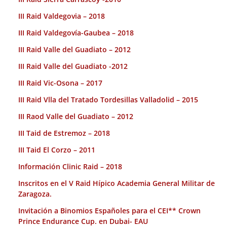
III Raid Valdegovia – 2018
III Raid Valdegovía-Gaubea – 2018
III Raid Valle del Guadiato – 2012
III Raid Valle del Guadiato -2012
III Raid Vic-Osona – 2017
III Raid Vlla del Tratado Tordesillas Valladolid – 2015
III Raod Valle del Guadiato – 2012
III Taid de Estremoz – 2018
III Taid El Corzo – 2011
Información Clinic Raid – 2018
Inscritos en el V Raid Hípico Academia General Militar de
Zaragoza.
Invitación a Binomios Españoles para el CEI** Crown
Prince Endurance Cup. en Dubai- EAU