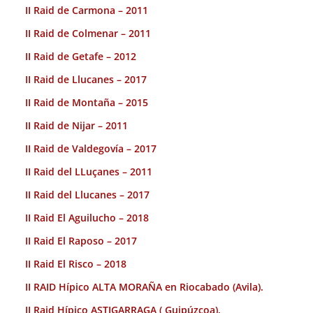
II Raid de Carmona – 2011
II Raid de Colmenar – 2011
II Raid de Getafe – 2012
II Raid de Llucanes – 2017
II Raid de Montaña – 2015
II Raid de Nijar – 2011
II Raid de Valdegovía – 2017
II Raid del LLuçanes – 2011
II Raid del Llucanes – 2017
II Raid El Aguilucho – 2018
II Raid El Raposo – 2017
II Raid El Risco – 2018
II RAID Hípico ALTA MORAÑA en Riocabado (Avila).
II Raid Hípico ASTIGARRAGA ( Guipúzcoa).