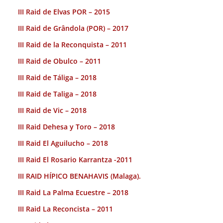
III Raid de Elvas POR – 2015
III Raid de Grândola (POR) – 2017
III Raid de la Reconquista – 2011
III Raid de Obulco – 2011
III Raid de Táliga – 2018
III Raid de Taliga – 2018
III Raid de Vic – 2018
III Raid Dehesa y Toro – 2018
III Raid El Aguilucho – 2018
III Raid El Rosario Karrantza -2011
III RAID HÍPICO BENAHAVIS (Malaga).
III Raid La Palma Ecuestre – 2018
III Raid La Reconcista – 2011