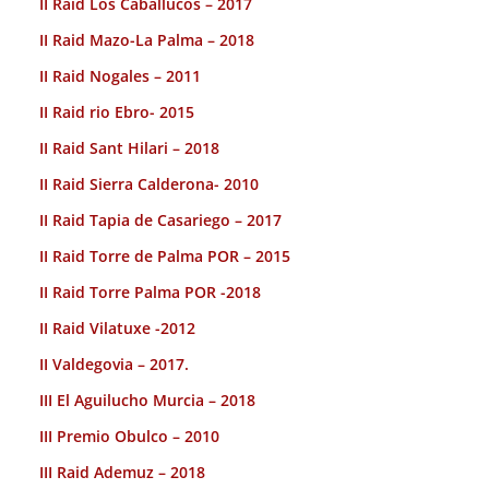
II Raid Los Caballucos – 2017
II Raid Mazo-La Palma – 2018
II Raid Nogales – 2011
II Raid rio Ebro- 2015
II Raid Sant Hilari – 2018
II Raid Sierra Calderona- 2010
II Raid Tapia de Casariego – 2017
II Raid Torre de Palma POR – 2015
II Raid Torre Palma POR -2018
II Raid Vilatuxe -2012
II Valdegovia – 2017.
III El Aguilucho Murcia – 2018
III Premio Obulco – 2010
III Raid Ademuz – 2018