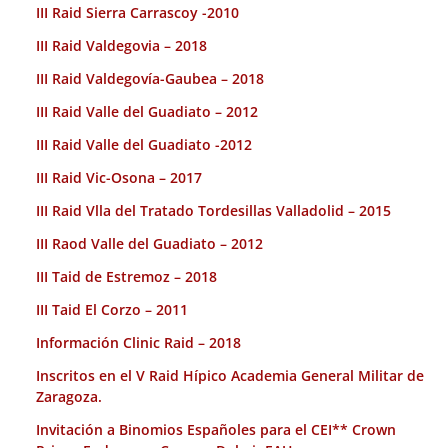
III Raid Sierra Carrascoy -2010
III Raid Valdegovia – 2018
III Raid Valdegovía-Gaubea – 2018
III Raid Valle del Guadiato – 2012
III Raid Valle del Guadiato -2012
III Raid Vic-Osona – 2017
III Raid Vlla del Tratado Tordesillas Valladolid – 2015
III Raod Valle del Guadiato – 2012
III Taid de Estremoz – 2018
III Taid El Corzo – 2011
Información Clinic Raid – 2018
Inscritos en el V Raid Hípico Academia General Militar de
Zaragoza.
Invitación a Binomios Españoles para el CEI** Crown