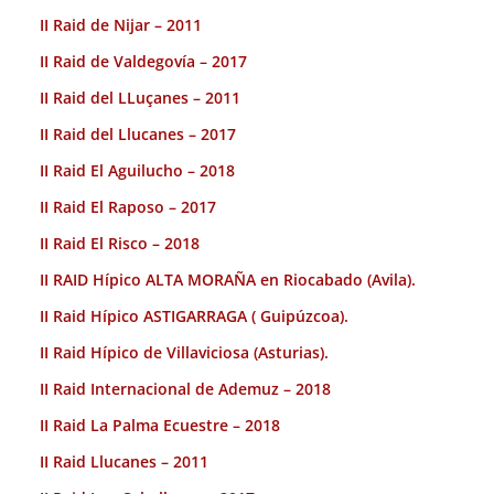
II Raid de Nijar – 2011
II Raid de Valdegovía – 2017
II Raid del LLuçanes – 2011
II Raid del Llucanes – 2017
II Raid El Aguilucho – 2018
II Raid El Raposo – 2017
II Raid El Risco – 2018
II RAID Hípico ALTA MORAÑA en Riocabado (Avila).
II Raid Hípico ASTIGARRAGA ( Guipúzcoa).
II Raid Hípico de Villaviciosa (Asturias).
II Raid Internacional de Ademuz – 2018
II Raid La Palma Ecuestre – 2018
II Raid Llucanes – 2011