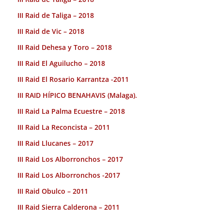
III Raid de Taliga – 2018
III Raid de Vic – 2018
III Raid Dehesa y Toro – 2018
III Raid El Aguilucho – 2018
III Raid El Rosario Karrantza -2011
III RAID HÍPICO BENAHAVIS (Malaga).
III Raid La Palma Ecuestre – 2018
III Raid La Reconcista – 2011
III Raid Llucanes – 2017
III Raid Los Alborronchos – 2017
III Raid Los Alborronchos -2017
III Raid Obulco – 2011
III Raid Sierra Calderona – 2011