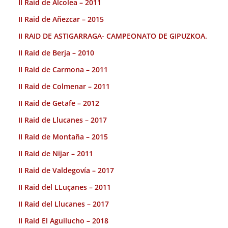
II Raid de Alcolea – 2011
II Raid de Añezcar – 2015
II RAID DE ASTIGARRAGA- CAMPEONATO DE GIPUZKOA.
II Raid de Berja – 2010
II Raid de Carmona – 2011
II Raid de Colmenar – 2011
II Raid de Getafe – 2012
II Raid de Llucanes – 2017
II Raid de Montaña – 2015
II Raid de Nijar – 2011
II Raid de Valdegovía – 2017
II Raid del LLuçanes – 2011
II Raid del Llucanes – 2017
II Raid El Aguilucho – 2018