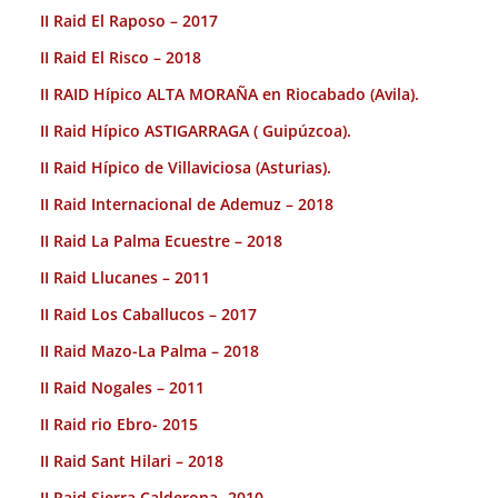
II Raid El Raposo – 2017
II Raid El Risco – 2018
II RAID Hípico ALTA MORAÑA en Riocabado (Avila).
II Raid Hípico ASTIGARRAGA ( Guipúzcoa).
II Raid Hípico de Villaviciosa (Asturias).
II Raid Internacional de Ademuz – 2018
II Raid La Palma Ecuestre – 2018
II Raid Llucanes – 2011
II Raid Los Caballucos – 2017
II Raid Mazo-La Palma – 2018
II Raid Nogales – 2011
II Raid rio Ebro- 2015
II Raid Sant Hilari – 2018
II Raid Sierra Calderona- 2010