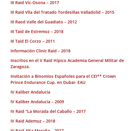
III Raid Vic-Osona – 2017
III Raid Vlla del Tratado Tordesillas Valladolid – 2015
III Raod Valle del Guadiato – 2012
III Taid de Estremoz – 2018
III Taid El Corzo – 2011
Información Clinic Raid – 2018
Inscritos en el V Raid Hípico Academia General Militar de
Zaragoza.
Invitación a Binomios Españoles para el CEI** Crown
Prince Endurance Cup. en Dubai- EAU
IV Kaliber Andalucia
IV Kaliber Andalucia – 2009
IV Raid "La Morada del Caballo – 2017
IV Raid Ademuz – 2018
IV Raid Alta Moraña – 2017