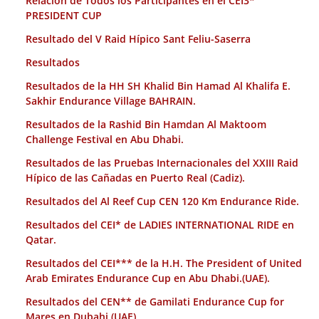
Relación de Todos los Participantes en el CEI3*
PRESIDENT CUP
Resultado del V Raid Hípico Sant Feliu-Saserra
Resultados
Resultados de la HH SH Khalid Bin Hamad Al Khalifa E.
Sakhir Endurance Village BAHRAIN.
Resultados de la Rashid Bin Hamdan Al Maktoom
Challenge Festival en Abu Dhabi.
Resultados de las Pruebas Internacionales del XXIII Raid
Hípico de las Cañadas en Puerto Real (Cadiz).
Resultados del Al Reef Cup CEN 120 Km Endurance Ride.
Resultados del CEI* de LADIES INTERNATIONAL RIDE en
Qatar.
Resultados del CEI*** de la H.H. The President of United
Arab Emirates Endurance Cup en Abu Dhabi.(UAE).
Resultados del CEN** de Gamilati Endurance Cup for
Mares en Dubahi (UAE).