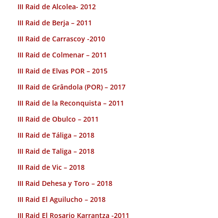
III Raid de Alcolea- 2012
III Raid de Berja – 2011
III Raid de Carrascoy -2010
III Raid de Colmenar – 2011
III Raid de Elvas POR – 2015
III Raid de Grândola (POR) – 2017
III Raid de la Reconquista – 2011
III Raid de Obulco – 2011
III Raid de Táliga – 2018
III Raid de Taliga – 2018
III Raid de Vic – 2018
III Raid Dehesa y Toro – 2018
III Raid El Aguilucho – 2018
III Raid El Rosario Karrantza -2011