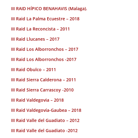
III RAID HÍPICO BENAHAVIS (Malaga).
III Raid La Palma Ecuestre – 2018
III Raid La Reconcista – 2011
III Raid Llucanes – 2017
III Raid Los Alborronchos – 2017
III Raid Los Alborronchos -2017
III Raid Obulco – 2011
III Raid Sierra Calderona – 2011
III Raid Sierra Carrascoy -2010
III Raid Valdegovia – 2018
III Raid Valdegovía-Gaubea – 2018
III Raid Valle del Guadiato – 2012
III Raid Valle del Guadiato -2012