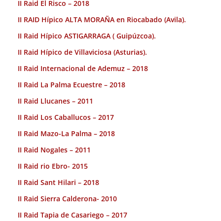
II Raid El Risco – 2018
II RAID Hípico ALTA MORAÑA en Riocabado (Avila).
II Raid Hípico ASTIGARRAGA ( Guipúzcoa).
II Raid Hípico de Villaviciosa (Asturias).
II Raid Internacional de Ademuz – 2018
II Raid La Palma Ecuestre – 2018
II Raid Llucanes – 2011
II Raid Los Caballucos – 2017
II Raid Mazo-La Palma – 2018
II Raid Nogales – 2011
II Raid rio Ebro- 2015
II Raid Sant Hilari – 2018
II Raid Sierra Calderona- 2010
II Raid Tapia de Casariego – 2017