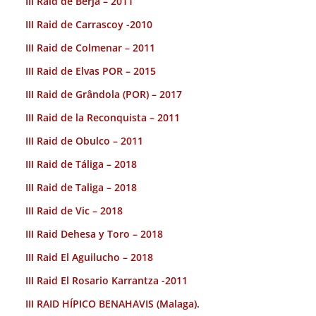
III Raid de Berja – 2011
III Raid de Carrascoy -2010
III Raid de Colmenar – 2011
III Raid de Elvas POR – 2015
III Raid de Grândola (POR) – 2017
III Raid de la Reconquista – 2011
III Raid de Obulco – 2011
III Raid de Táliga – 2018
III Raid de Taliga – 2018
III Raid de Vic – 2018
III Raid Dehesa y Toro – 2018
III Raid El Aguilucho – 2018
III Raid El Rosario Karrantza -2011
III RAID HÍPICO BENAHAVIS (Malaga).