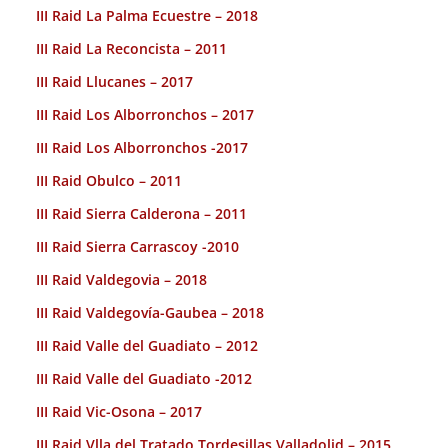
III Raid La Palma Ecuestre – 2018
III Raid La Reconcista – 2011
III Raid Llucanes – 2017
III Raid Los Alborronchos – 2017
III Raid Los Alborronchos -2017
III Raid Obulco – 2011
III Raid Sierra Calderona – 2011
III Raid Sierra Carrascoy -2010
III Raid Valdegovia – 2018
III Raid Valdegovía-Gaubea – 2018
III Raid Valle del Guadiato – 2012
III Raid Valle del Guadiato -2012
III Raid Vic-Osona – 2017
III Raid Vlla del Tratado Tordesillas Valladolid – 2015