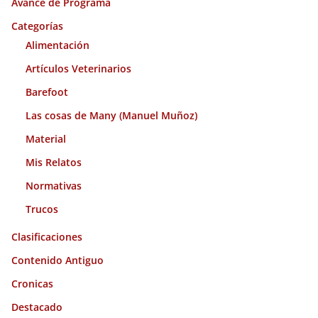
Avance de Programa
v
o
Categorías
s
Alimentación
Artículos Veterinarios
Barefoot
Las cosas de Many (Manuel Muñoz)
Material
Mis Relatos
Normativas
Trucos
Clasificaciones
Contenido Antiguo
Cronicas
Destacado