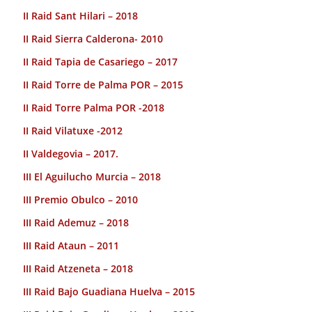
II Raid Sant Hilari – 2018
II Raid Sierra Calderona- 2010
II Raid Tapia de Casariego – 2017
II Raid Torre de Palma POR – 2015
II Raid Torre Palma POR -2018
II Raid Vilatuxe -2012
II Valdegovia – 2017.
III El Aguilucho Murcia – 2018
III Premio Obulco – 2010
III Raid Ademuz – 2018
III Raid Ataun – 2011
III Raid Atzeneta – 2018
III Raid Bajo Guadiana Huelva – 2015