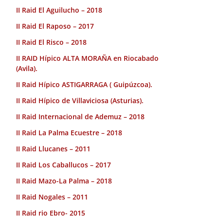
II Raid El Aguilucho – 2018
II Raid El Raposo – 2017
II Raid El Risco – 2018
II RAID Hípico ALTA MORAÑA en Riocabado
(Avila).
II Raid Hípico ASTIGARRAGA ( Guipúzcoa).
II Raid Hípico de Villaviciosa (Asturias).
II Raid Internacional de Ademuz – 2018
II Raid La Palma Ecuestre – 2018
II Raid Llucanes – 2011
II Raid Los Caballucos – 2017
II Raid Mazo-La Palma – 2018
II Raid Nogales – 2011
II Raid rio Ebro- 2015