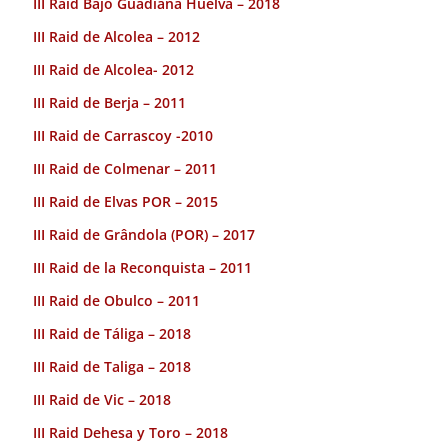
III Raid Bajo Guadiana Huelva – 2018
III Raid de Alcolea – 2012
III Raid de Alcolea- 2012
III Raid de Berja – 2011
III Raid de Carrascoy -2010
III Raid de Colmenar – 2011
III Raid de Elvas POR – 2015
III Raid de Grândola (POR) – 2017
III Raid de la Reconquista – 2011
III Raid de Obulco – 2011
III Raid de Táliga – 2018
III Raid de Taliga – 2018
III Raid de Vic – 2018
III Raid Dehesa y Toro – 2018