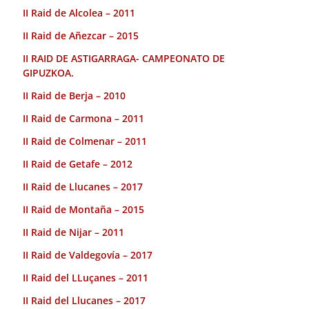
II Raid de Alcolea – 2011
II Raid de Añezcar – 2015
II RAID DE ASTIGARRAGA- CAMPEONATO DE
GIPUZKOA.
II Raid de Berja – 2010
II Raid de Carmona – 2011
II Raid de Colmenar – 2011
II Raid de Getafe – 2012
II Raid de Llucanes – 2017
II Raid de Montaña – 2015
II Raid de Nijar – 2011
II Raid de Valdegovía – 2017
II Raid del LLuçanes – 2011
II Raid del Llucanes – 2017