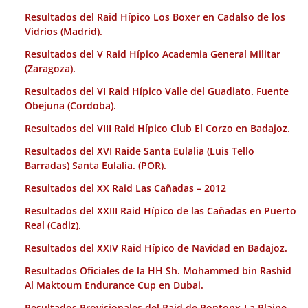
Resultados del Raid Hípico Los Boxer en Cadalso de los
Vidrios (Madrid).
Resultados del V Raid Hípico Academia General Militar
(Zaragoza).
Resultados del VI Raid Hípico Valle del Guadiato. Fuente
Obejuna (Cordoba).
Resultados del VIII Raid Hípico Club El Corzo en Badajoz.
Resultados del XVI Raide Santa Eulalia (Luis Tello
Barradas) Santa Eulalia. (POR).
Resultados del XX Raid Las Cañadas – 2012
Resultados del XXIII Raid Hípico de las Cañadas en Puerto
Real (Cadiz).
Resultados del XXIV Raid Hípico de Navidad en Badajoz.
Resultados Oficiales de la HH Sh. Mohammed bin Rashid
Al Maktoum Endurance Cup en Dubai.
Resultados Provisionales del Raid de Pontonx-La Plaine