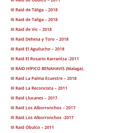
III Raid de Táliga – 2018
III Raid de Taliga – 2018
III Raid de Vic – 2018
III Raid Dehesa y Toro – 2018
III Raid El Aguilucho – 2018
III Raid El Rosario Karrantza -2011
III RAID HÍPICO BENAHAVIS (Malaga).
III Raid La Palma Ecuestre – 2018
III Raid La Reconcista – 2011
III Raid Llucanes – 2017
III Raid Los Alborronchos – 2017
III Raid Los Alborronchos -2017
III Raid Obulco – 2011