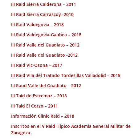
III Raid Sierra Calderona – 2011
III Raid Sierra Carrascoy -2010
III Raid Valdegovia – 2018
III Raid Valdegovía-Gaubea – 2018
III Raid Valle del Guadiato – 2012
III Raid Valle del Guadiato -2012
III Raid Vic-Osona – 2017
III Raid Vlla del Tratado Tordesillas Valladolid – 2015
III Raod Valle del Guadiato – 2012
III Taid de Estremoz – 2018
III Taid El Corzo – 2011
Información Clinic Raid – 2018
Inscritos en el V Raid Hípico Academia General Militar de
Zaragoza.