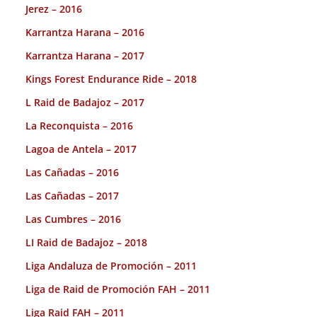
Jerez – 2016
Karrantza Harana – 2016
Karrantza Harana – 2017
Kings Forest Endurance Ride – 2018
L Raid de Badajoz – 2017
La Reconquista – 2016
Lagoa de Antela – 2017
Las Cañadas – 2016
Las Cañadas – 2017
Las Cumbres – 2016
LI Raid de Badajoz – 2018
Liga Andaluza de Promoción – 2011
Liga de Raid de Promoción FAH – 2011
Liga Raid FAH – 2011