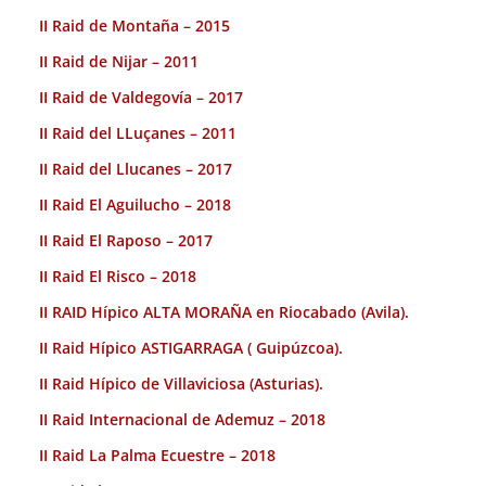
II Raid de Montaña – 2015
II Raid de Nijar – 2011
II Raid de Valdegovía – 2017
II Raid del LLuçanes – 2011
II Raid del Llucanes – 2017
II Raid El Aguilucho – 2018
II Raid El Raposo – 2017
II Raid El Risco – 2018
II RAID Hípico ALTA MORAÑA en Riocabado (Avila).
II Raid Hípico ASTIGARRAGA ( Guipúzcoa).
II Raid Hípico de Villaviciosa (Asturias).
II Raid Internacional de Ademuz – 2018
II Raid La Palma Ecuestre – 2018