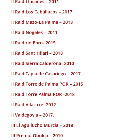
II Raid Llucanes – 2011
II Raid Los Caballucos – 2017
II Raid Mazo-La Palma – 2018
II Raid Nogales – 2011
II Raid rio Ebro- 2015
II Raid Sant Hilari – 2018
II Raid Sierra Calderona- 2010
II Raid Tapia de Casariego – 2017
II Raid Torre de Palma POR – 2015
II Raid Torre Palma POR -2018
II Raid Vilatuxe -2012
II Valdegovia – 2017.
III El Aguilucho Murcia – 2018
III Premio Obulco – 2010