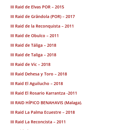
III Raid de Elvas POR – 2015
III Raid de Grândola (POR) – 2017
III Raid de la Reconquista – 2011
III Raid de Obulco – 2011
III Raid de Táliga – 2018
III Raid de Taliga – 2018
III Raid de Vic – 2018
III Raid Dehesa y Toro – 2018
III Raid El Aguilucho – 2018
III Raid El Rosario Karrantza -2011
III RAID HÍPICO BENAHAVIS (Malaga).
III Raid La Palma Ecuestre – 2018
III Raid La Reconcista – 2011