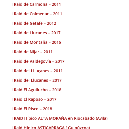
II Raid de Carmona – 2011
II Raid de Colmenar – 2011
II Raid de Getafe – 2012
II Raid de Llucanes – 2017
II Raid de Montaña – 2015
II Raid de Nijar – 2011
II Raid de Valdegovía – 2017
II Raid del LLuçanes – 2011
II Raid del Llucanes – 2017
II Raid El Aguilucho – 2018
II Raid El Raposo – 2017
II Raid El Risco – 2018
II RAID Hípico ALTA MORAÑA en Riocabado (Avila).
II Raid Hípico ASTIGARRAGA ( Guipúzcoa).