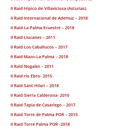
II Raid Hípico de Villaviciosa (Asturias).
II Raid Internacional de Ademuz – 2018
II Raid La Palma Ecuestre – 2018
II Raid Llucanes – 2011
II Raid Los Caballucos – 2017
II Raid Mazo-La Palma – 2018
II Raid Nogales – 2011
II Raid rio Ebro- 2015
II Raid Sant Hilari – 2018
II Raid Sierra Calderona- 2010
II Raid Tapia de Casariego – 2017
II Raid Torre de Palma POR – 2015
II Raid Torre Palma POR -2018