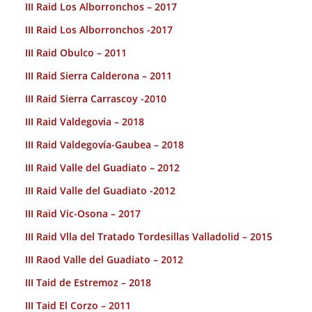
III Raid Los Alborronchos – 2017
III Raid Los Alborronchos -2017
III Raid Obulco – 2011
III Raid Sierra Calderona – 2011
III Raid Sierra Carrascoy -2010
III Raid Valdegovia – 2018
III Raid Valdegovía-Gaubea – 2018
III Raid Valle del Guadiato – 2012
III Raid Valle del Guadiato -2012
III Raid Vic-Osona – 2017
III Raid Vlla del Tratado Tordesillas Valladolid – 2015
III Raod Valle del Guadiato – 2012
III Taid de Estremoz – 2018
III Taid El Corzo – 2011