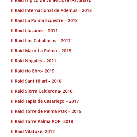
II Raid Hípico de Villaviciosa (Asturias).
II Raid Internacional de Ademuz – 2018
II Raid La Palma Ecuestre – 2018
II Raid Llucanes – 2011
II Raid Los Caballucos – 2017
II Raid Mazo-La Palma – 2018
II Raid Nogales – 2011
II Raid rio Ebro- 2015
II Raid Sant Hilari – 2018
II Raid Sierra Calderona- 2010
II Raid Tapia de Casariego – 2017
II Raid Torre de Palma POR – 2015
II Raid Torre Palma POR -2018
II Raid Vilatuxe -2012