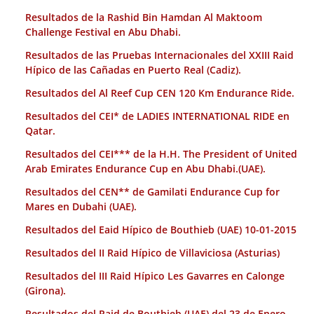
Resultados de la Rashid Bin Hamdan Al Maktoom
Challenge Festival en Abu Dhabi.
Resultados de las Pruebas Internacionales del XXIII Raid
Hípico de las Cañadas en Puerto Real (Cadiz).
Resultados del Al Reef Cup CEN 120 Km Endurance Ride.
Resultados del CEI* de LADIES INTERNATIONAL RIDE en
Qatar.
Resultados del CEI*** de la H.H. The President of United
Arab Emirates Endurance Cup en Abu Dhabi.(UAE).
Resultados del CEN** de Gamilati Endurance Cup for
Mares en Dubahi (UAE).
Resultados del Eaid Hípico de Bouthieb (UAE) 10-01-2015
Resultados del II Raid Hípico de Villaviciosa (Asturias)
Resultados del III Raid Hípico Les Gavarres en Calonge
(Girona).
Resultados del Raid de Bouthieb (UAE) del 23 de Enero