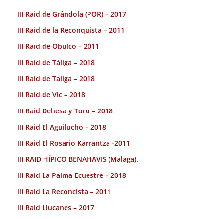
III Raid de Grândola (POR) – 2017
III Raid de la Reconquista – 2011
III Raid de Obulco – 2011
III Raid de Táliga – 2018
III Raid de Taliga – 2018
III Raid de Vic – 2018
III Raid Dehesa y Toro – 2018
III Raid El Aguilucho – 2018
III Raid El Rosario Karrantza -2011
III RAID HÍPICO BENAHAVIS (Malaga).
III Raid La Palma Ecuestre – 2018
III Raid La Reconcista – 2011
III Raid Llucanes – 2017