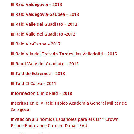
III Raid Valdegovia – 2018
III Raid Valdegovía-Gaubea – 2018
III Raid Valle del Guadiato – 2012
III Raid Valle del Guadiato -2012
III Raid Vic-Osona – 2017
III Raid Vlla del Tratado Tordesillas Valladolid – 2015
III Raod Valle del Guadiato – 2012
III Taid de Estremoz – 2018
III Taid El Corzo – 2011
Información Clinic Raid – 2018
Inscritos en el V Raid Hípico Academia General Militar de
Zaragoza.
Invitación a Binomios Españoles para el CEI** Crown
Prince Endurance Cup. en Dubai- EAU