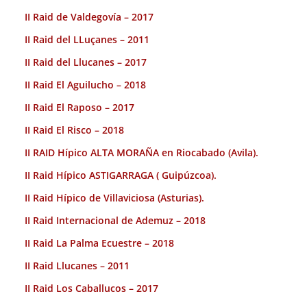
II Raid de Valdegovía – 2017
II Raid del LLuçanes – 2011
II Raid del Llucanes – 2017
II Raid El Aguilucho – 2018
II Raid El Raposo – 2017
II Raid El Risco – 2018
II RAID Hípico ALTA MORAÑA en Riocabado (Avila).
II Raid Hípico ASTIGARRAGA ( Guipúzcoa).
II Raid Hípico de Villaviciosa (Asturias).
II Raid Internacional de Ademuz – 2018
II Raid La Palma Ecuestre – 2018
II Raid Llucanes – 2011
II Raid Los Caballucos – 2017