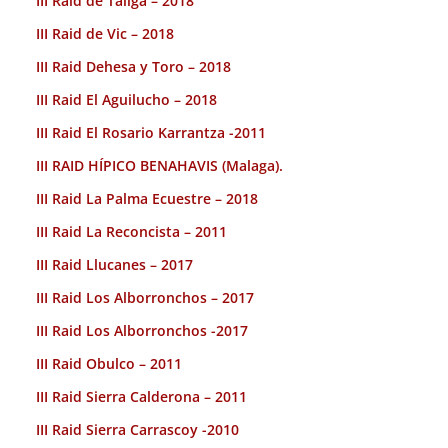
III Raid de Taliga – 2018
III Raid de Vic – 2018
III Raid Dehesa y Toro – 2018
III Raid El Aguilucho – 2018
III Raid El Rosario Karrantza -2011
III RAID HÍPICO BENAHAVIS (Malaga).
III Raid La Palma Ecuestre – 2018
III Raid La Reconcista – 2011
III Raid Llucanes – 2017
III Raid Los Alborronchos – 2017
III Raid Los Alborronchos -2017
III Raid Obulco – 2011
III Raid Sierra Calderona – 2011
III Raid Sierra Carrascoy -2010