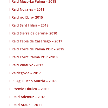
II Raid Mazo-La Palma – 2018
II Raid Nogales – 2011
II Raid rio Ebro- 2015
II Raid Sant Hilari – 2018
II Raid Sierra Calderona- 2010
II Raid Tapia de Casariego – 2017
II Raid Torre de Palma POR – 2015
II Raid Torre Palma POR -2018
II Raid Vilatuxe -2012
II Valdegovia – 2017.
III El Aguilucho Murcia – 2018
III Premio Obulco – 2010
III Raid Ademuz – 2018
III Raid Ataun – 2011