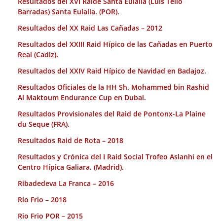
Resultados del XVI Raide Santa Eulalia (Luis Tello
Barradas) Santa Eulalia. (POR).
Resultados del XX Raid Las Cañadas – 2012
Resultados del XXIII Raid Hípico de las Cañadas en Puerto
Real (Cadiz).
Resultados del XXIV Raid Hípico de Navidad en Badajoz.
Resultados Oficiales de la HH Sh. Mohammed bin Rashid
Al Maktoum Endurance Cup en Dubai.
Resultados Provisionales del Raid de Pontonx-La Plaine
du Seque (FRA).
Resultados Raid de Rota – 2018
Resultados y Crónica del I Raid Social Trofeo Aslanhi en el
Centro Hípica Galiara. (Madrid).
Ribadedeva La Franca – 2016
Rio Frio – 2018
Rio Frio POR – 2015