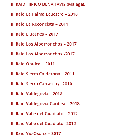
III RAID HÍPICO BENAHAVIS (Malaga).
III Raid La Palma Ecuestre – 2018
III Raid La Reconcista – 2011
III Raid Llucanes – 2017
III Raid Los Alborronchos – 2017
III Raid Los Alborronchos -2017
III Raid Obulco – 2011
III Raid Sierra Calderona – 2011
III Raid Sierra Carrascoy -2010
III Raid Valdegovia – 2018
III Raid Valdegovía-Gaubea – 2018
III Raid Valle del Guadiato – 2012
III Raid Valle del Guadiato -2012
III Raid Vic-Osona – 2017