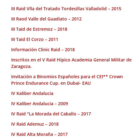
III Raid Vlla del Tratado Tordesillas Valladolid – 2015
III Raod Valle del Guadiato – 2012
III Taid de Estremoz – 2018
III Taid El Corzo – 2011
Información Clinic Raid – 2018
Inscritos en el V Raid Hípico Academia General Militar de
Zaragoza.
Invitación a Binomios Españoles para el CEI** Crown
Prince Endurance Cup. en Dubai- EAU
IV Kaliber Andalucia
IV Kaliber Andalucia – 2009
IV Raid "La Morada del Caballo – 2017
IV Raid Ademuz – 2018
IV Raid Alta Moraña – 2017