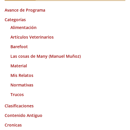
i
Avance de Programa
v
o
Categorías
s
Alimentación
Artículos Veterinarios
Barefoot
Las cosas de Many (Manuel Muñoz)
Material
Mis Relatos
Normativas
Trucos
Clasificaciones
Contenido Antiguo
Cronicas