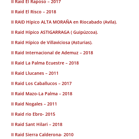
II Raid El Raposo – 2017
II Raid El Risco – 2018
II RAID Hípico ALTA MORAÑA en Riocabado (Avila).
II Raid Hípico ASTIGARRAGA ( Guipúzcoa).
II Raid Hípico de Villaviciosa (Asturias).
II Raid Internacional de Ademuz – 2018
II Raid La Palma Ecuestre – 2018
II Raid Llucanes – 2011
II Raid Los Caballucos – 2017
II Raid Mazo-La Palma – 2018
II Raid Nogales – 2011
II Raid rio Ebro- 2015
II Raid Sant Hilari – 2018
II Raid Sierra Calderona- 2010