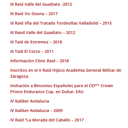
III Raid Valle del Guadiato -2012
III Raid Vic-Osona – 2017
III Raid Vlla del Tratado Tordesillas Valladolid – 2015
III Raod Valle del Guadiato – 2012
III Taid de Estremoz – 2018
III Taid El Corzo – 2011
Información Clinic Raid – 2018
Inscritos en el V Raid Hípico Academia General Militar de
Zaragoza.
Invitación a Binomios Españoles para el CEI** Crown
Prince Endurance Cup. en Dubai- EAU
IV Kaliber Andalucia
IV Kaliber Andalucia – 2009
IV Raid "La Morada del Caballo – 2017