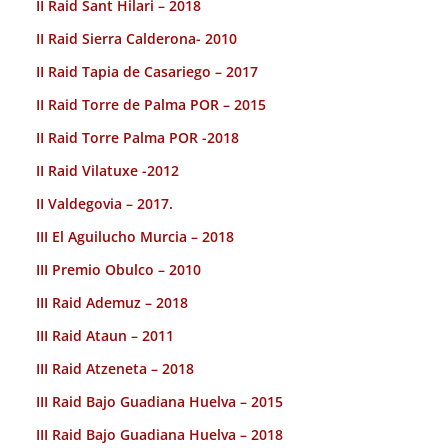
II Raid Sant Hilari – 2018
II Raid Sierra Calderona- 2010
II Raid Tapia de Casariego – 2017
II Raid Torre de Palma POR – 2015
II Raid Torre Palma POR -2018
II Raid Vilatuxe -2012
II Valdegovia – 2017.
III El Aguilucho Murcia – 2018
III Premio Obulco – 2010
III Raid Ademuz – 2018
III Raid Ataun – 2011
III Raid Atzeneta – 2018
III Raid Bajo Guadiana Huelva – 2015
III Raid Bajo Guadiana Huelva – 2018