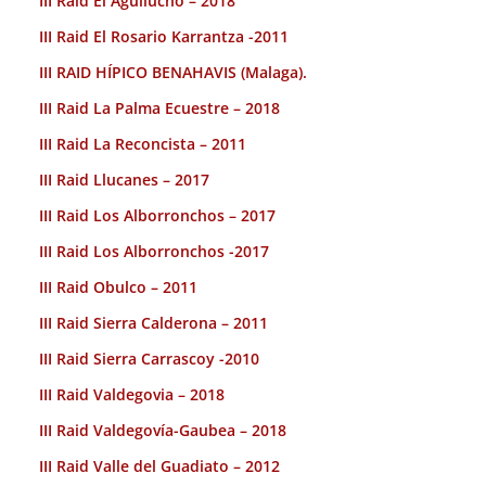
III Raid El Aguilucho – 2018
III Raid El Rosario Karrantza -2011
III RAID HÍPICO BENAHAVIS (Malaga).
III Raid La Palma Ecuestre – 2018
III Raid La Reconcista – 2011
III Raid Llucanes – 2017
III Raid Los Alborronchos – 2017
III Raid Los Alborronchos -2017
III Raid Obulco – 2011
III Raid Sierra Calderona – 2011
III Raid Sierra Carrascoy -2010
III Raid Valdegovia – 2018
III Raid Valdegovía-Gaubea – 2018
III Raid Valle del Guadiato – 2012