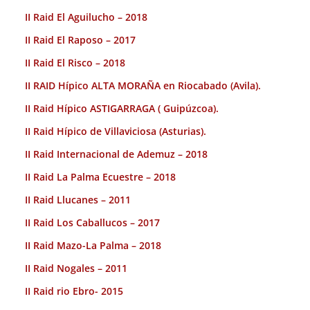
II Raid El Aguilucho – 2018
II Raid El Raposo – 2017
II Raid El Risco – 2018
II RAID Hípico ALTA MORAÑA en Riocabado (Avila).
II Raid Hípico ASTIGARRAGA ( Guipúzcoa).
II Raid Hípico de Villaviciosa (Asturias).
II Raid Internacional de Ademuz – 2018
II Raid La Palma Ecuestre – 2018
II Raid Llucanes – 2011
II Raid Los Caballucos – 2017
II Raid Mazo-La Palma – 2018
II Raid Nogales – 2011
II Raid rio Ebro- 2015