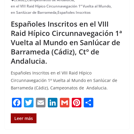
en el VIII Raid Hípico Circunnavegación 1ª Vuelta al Mundo
,
en Sanlúcar de Barrameda
,
Españoles Inscritos
Españoles Inscritos en el VIII
Raid Hípico Circunnavegación 1ª
Vuelta al Mundo en Sanlúcar de
Barrameda (Cádiz), Ctº de
Andalucia.
Españoles Inscritos en el VIII Raid Hípico
Circunnavegación 1ª Vuelta al Mundo en Sanlúcar de
Barrameda (Cádiz), Campeonatos de Andalucia.
F
T
E
Li
G
Pi
C
a
w
m
n
m
n
o
c
it
ai
k
ai
te
m
Leer más
e
te
l
e
l
re
p