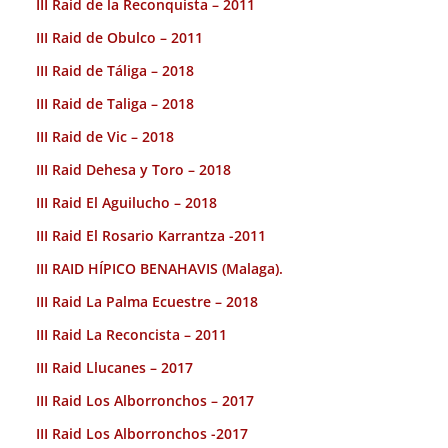
III Raid de la Reconquista – 2011
III Raid de Obulco – 2011
III Raid de Táliga – 2018
III Raid de Taliga – 2018
III Raid de Vic – 2018
III Raid Dehesa y Toro – 2018
III Raid El Aguilucho – 2018
III Raid El Rosario Karrantza -2011
III RAID HÍPICO BENAHAVIS (Malaga).
III Raid La Palma Ecuestre – 2018
III Raid La Reconcista – 2011
III Raid Llucanes – 2017
III Raid Los Alborronchos – 2017
III Raid Los Alborronchos -2017