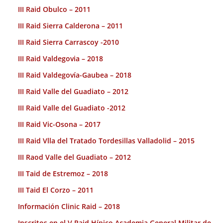
III Raid Obulco – 2011
III Raid Sierra Calderona – 2011
III Raid Sierra Carrascoy -2010
III Raid Valdegovia – 2018
III Raid Valdegovía-Gaubea – 2018
III Raid Valle del Guadiato – 2012
III Raid Valle del Guadiato -2012
III Raid Vic-Osona – 2017
III Raid Vlla del Tratado Tordesillas Valladolid – 2015
III Raod Valle del Guadiato – 2012
III Taid de Estremoz – 2018
III Taid El Corzo – 2011
Información Clinic Raid – 2018
Inscritos en el V Raid Hípico Academia General Militar de