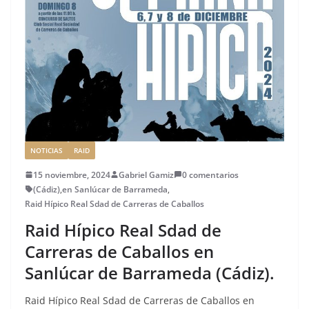
k
NOTICIAS
RAID
15 noviembre, 2024
Gabriel Gamiz
0 comentarios
(Cádiz)
,
en Sanlúcar de Barrameda
,
Raid Hípico Real Sdad de Carreras de Caballos
Raid Hípico Real Sdad de
Carreras de Caballos en
Sanlúcar de Barrameda (Cádiz).
Raid Hípico Real Sdad de Carreras de Caballos en