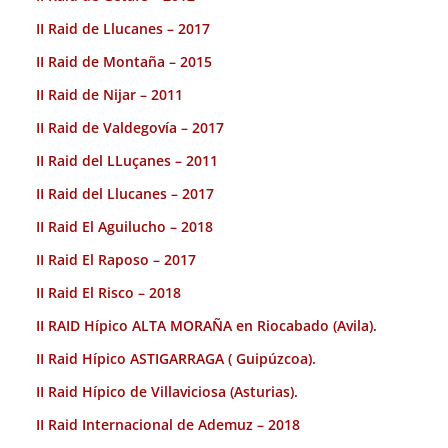
II Raid de Llucanes – 2017
II Raid de Montaña – 2015
II Raid de Nijar – 2011
II Raid de Valdegovía – 2017
II Raid del LLuçanes – 2011
II Raid del Llucanes – 2017
II Raid El Aguilucho – 2018
II Raid El Raposo – 2017
II Raid El Risco – 2018
II RAID Hípico ALTA MORAÑA en Riocabado (Avila).
II Raid Hípico ASTIGARRAGA ( Guipúzcoa).
II Raid Hípico de Villaviciosa (Asturias).
II Raid Internacional de Ademuz – 2018