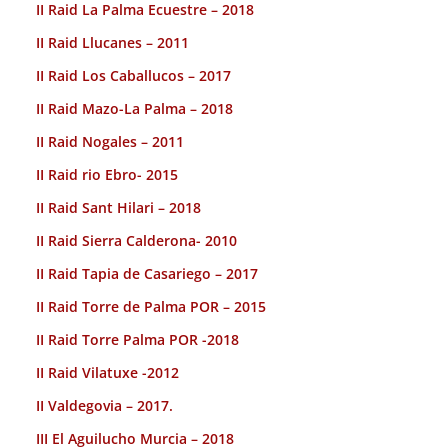
II Raid La Palma Ecuestre – 2018
II Raid Llucanes – 2011
II Raid Los Caballucos – 2017
II Raid Mazo-La Palma – 2018
II Raid Nogales – 2011
II Raid rio Ebro- 2015
II Raid Sant Hilari – 2018
II Raid Sierra Calderona- 2010
II Raid Tapia de Casariego – 2017
II Raid Torre de Palma POR – 2015
II Raid Torre Palma POR -2018
II Raid Vilatuxe -2012
II Valdegovia – 2017.
III El Aguilucho Murcia – 2018