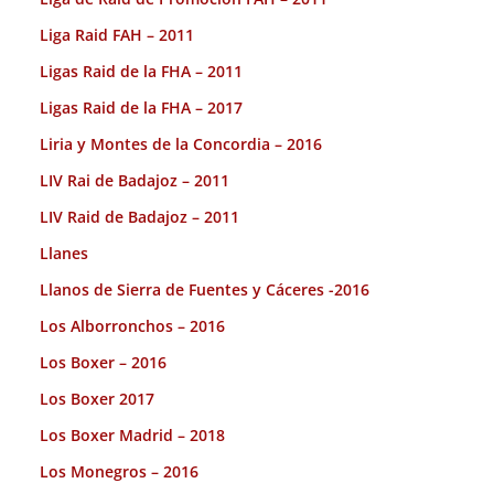
Liga Raid FAH – 2011
Ligas Raid de la FHA – 2011
Ligas Raid de la FHA – 2017
Liria y Montes de la Concordia – 2016
LIV Rai de Badajoz – 2011
LIV Raid de Badajoz – 2011
Llanes
Llanos de Sierra de Fuentes y Cáceres -2016
Los Alborronchos – 2016
Los Boxer – 2016
Los Boxer 2017
Los Boxer Madrid – 2018
Los Monegros – 2016