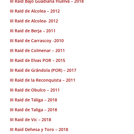
III Raid Bajo Guadiana Huelva – 2018
III Raid de Alcolea – 2012
III Raid de Alcolea- 2012
III Raid de Berja – 2011
III Raid de Carrascoy -2010
III Raid de Colmenar – 2011
III Raid de Elvas POR – 2015
III Raid de Grândola (POR) – 2017
III Raid de la Reconquista – 2011
III Raid de Obulco – 2011
III Raid de Táliga – 2018
III Raid de Taliga – 2018
III Raid de Vic – 2018
III Raid Dehesa y Toro – 2018