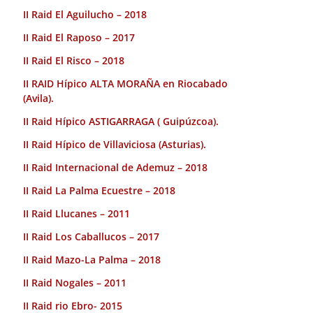
II Raid El Aguilucho – 2018
II Raid El Raposo – 2017
II Raid El Risco – 2018
II RAID Hípico ALTA MORAÑA en Riocabado
(Avila).
II Raid Hípico ASTIGARRAGA ( Guipúzcoa).
II Raid Hípico de Villaviciosa (Asturias).
II Raid Internacional de Ademuz – 2018
II Raid La Palma Ecuestre – 2018
II Raid Llucanes – 2011
II Raid Los Caballucos – 2017
II Raid Mazo-La Palma – 2018
II Raid Nogales – 2011
II Raid rio Ebro- 2015