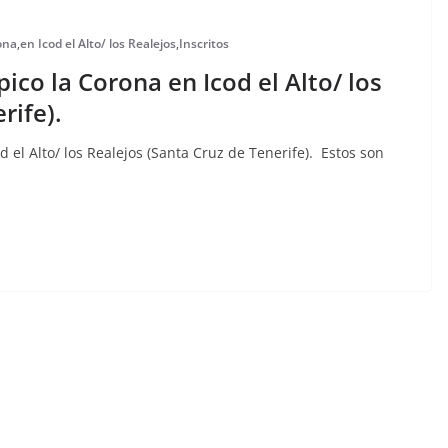
rona
,
en Icod el Alto/ los Realejos
,
Inscritos
ípico la Corona en Icod el Alto/ los
rife).
od el Alto/ los Realejos (Santa Cruz de Tenerife). Estos son