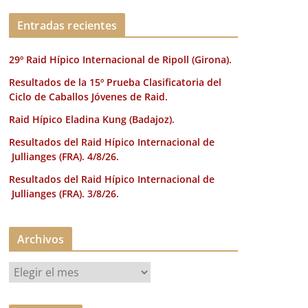
k
Entradas recientes
29º Raid Hípico Internacional de Ripoll (Girona).
Resultados de la 15º Prueba Clasificatoria del
Ciclo de Caballos Jóvenes de Raid.
Raid Hípico Eladina Kung (Badajoz).
Resultados del Raid Hípico Internacional de
Jullianges (FRA). 4/8/26.
Resultados del Raid Hípico Internacional de
Jullianges (FRA). 3/8/26.
Archivos
A
r
c