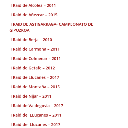
II Raid de Alcolea – 2011
II Raid de Añezcar – 2015
II RAID DE ASTIGARRAGA- CAMPEONATO DE
GIPUZKOA.
II Raid de Berja – 2010
II Raid de Carmona – 2011
II Raid de Colmenar – 2011
II Raid de Getafe – 2012
II Raid de Llucanes – 2017
II Raid de Montaña – 2015
II Raid de Nijar – 2011
II Raid de Valdegovía – 2017
II Raid del LLuçanes – 2011
II Raid del Llucanes – 2017