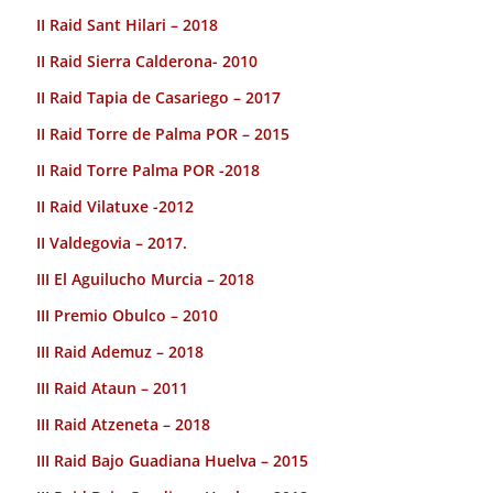
II Raid Sant Hilari – 2018
II Raid Sierra Calderona- 2010
II Raid Tapia de Casariego – 2017
II Raid Torre de Palma POR – 2015
II Raid Torre Palma POR -2018
II Raid Vilatuxe -2012
II Valdegovia – 2017.
III El Aguilucho Murcia – 2018
III Premio Obulco – 2010
III Raid Ademuz – 2018
III Raid Ataun – 2011
III Raid Atzeneta – 2018
III Raid Bajo Guadiana Huelva – 2015