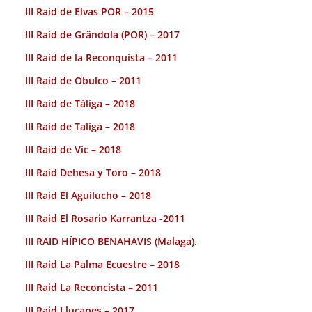
III Raid de Elvas POR – 2015
III Raid de Grândola (POR) – 2017
III Raid de la Reconquista – 2011
III Raid de Obulco – 2011
III Raid de Táliga – 2018
III Raid de Taliga – 2018
III Raid de Vic – 2018
III Raid Dehesa y Toro – 2018
III Raid El Aguilucho – 2018
III Raid El Rosario Karrantza -2011
III RAID HÍPICO BENAHAVIS (Malaga).
III Raid La Palma Ecuestre – 2018
III Raid La Reconcista – 2011
III Raid Llucanes – 2017