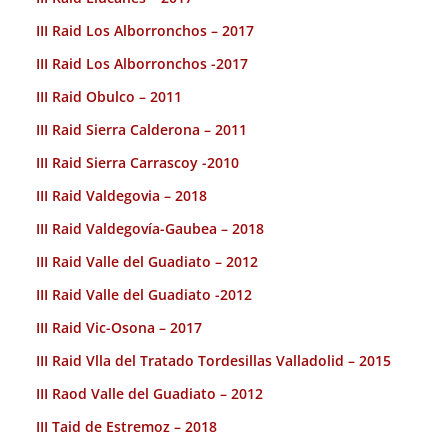
III Raid Los Alborronchos – 2017
III Raid Los Alborronchos -2017
III Raid Obulco – 2011
III Raid Sierra Calderona – 2011
III Raid Sierra Carrascoy -2010
III Raid Valdegovia – 2018
III Raid Valdegovía-Gaubea – 2018
III Raid Valle del Guadiato – 2012
III Raid Valle del Guadiato -2012
III Raid Vic-Osona – 2017
III Raid Vlla del Tratado Tordesillas Valladolid – 2015
III Raod Valle del Guadiato – 2012
III Taid de Estremoz – 2018