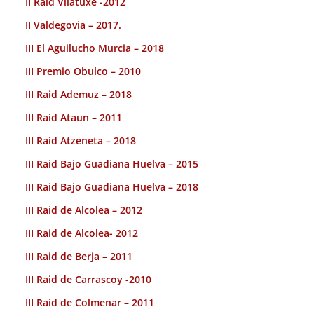
II Raid Vilatuxe -2012
II Valdegovia – 2017.
III El Aguilucho Murcia – 2018
III Premio Obulco – 2010
III Raid Ademuz – 2018
III Raid Ataun – 2011
III Raid Atzeneta – 2018
III Raid Bajo Guadiana Huelva – 2015
III Raid Bajo Guadiana Huelva – 2018
III Raid de Alcolea – 2012
III Raid de Alcolea- 2012
III Raid de Berja – 2011
III Raid de Carrascoy -2010
III Raid de Colmenar – 2011