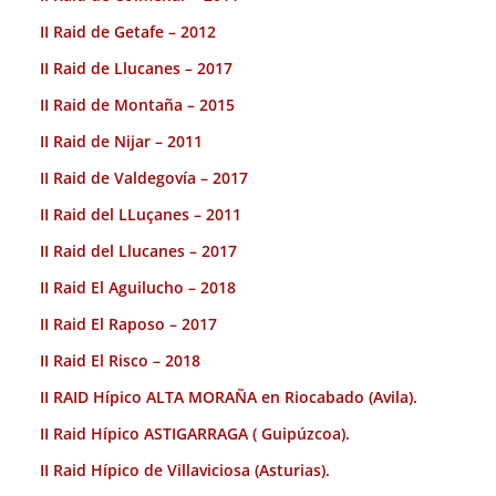
II Raid de Getafe – 2012
II Raid de Llucanes – 2017
II Raid de Montaña – 2015
II Raid de Nijar – 2011
II Raid de Valdegovía – 2017
II Raid del LLuçanes – 2011
II Raid del Llucanes – 2017
II Raid El Aguilucho – 2018
II Raid El Raposo – 2017
II Raid El Risco – 2018
II RAID Hípico ALTA MORAÑA en Riocabado (Avila).
II Raid Hípico ASTIGARRAGA ( Guipúzcoa).
II Raid Hípico de Villaviciosa (Asturias).