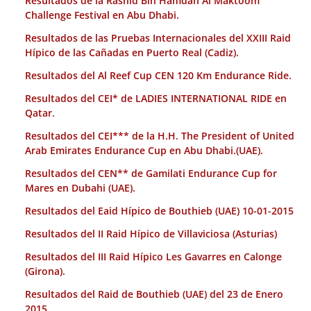
Resultados de la Rashid Bin Hamdan Al Maktoom
Challenge Festival en Abu Dhabi.
Resultados de las Pruebas Internacionales del XXIII Raid
Hípico de las Cañadas en Puerto Real (Cadiz).
Resultados del Al Reef Cup CEN 120 Km Endurance Ride.
Resultados del CEI* de LADIES INTERNATIONAL RIDE en
Qatar.
Resultados del CEI*** de la H.H. The President of United
Arab Emirates Endurance Cup en Abu Dhabi.(UAE).
Resultados del CEN** de Gamilati Endurance Cup for
Mares en Dubahi (UAE).
Resultados del Eaid Hípico de Bouthieb (UAE) 10-01-2015
Resultados del II Raid Hípico de Villaviciosa (Asturias)
Resultados del III Raid Hípico Les Gavarres en Calonge
(Girona).
Resultados del Raid de Bouthieb (UAE) del 23 de Enero
2015.