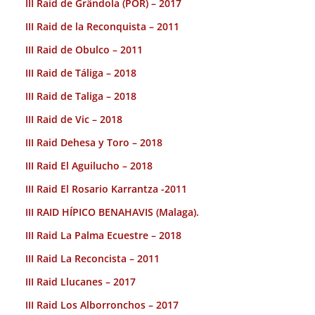
III Raid de Grândola (POR) – 2017
III Raid de la Reconquista – 2011
III Raid de Obulco – 2011
III Raid de Táliga – 2018
III Raid de Taliga – 2018
III Raid de Vic – 2018
III Raid Dehesa y Toro – 2018
III Raid El Aguilucho – 2018
III Raid El Rosario Karrantza -2011
III RAID HÍPICO BENAHAVIS (Malaga).
III Raid La Palma Ecuestre – 2018
III Raid La Reconcista – 2011
III Raid Llucanes – 2017
III Raid Los Alborronchos – 2017