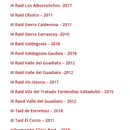
III Raid Los Alborronchos -2017
III Raid Obulco – 2011
III Raid Sierra Calderona – 2011
III Raid Sierra Carrascoy -2010
III Raid Valdegovia – 2018
III Raid Valdegovía-Gaubea – 2018
III Raid Valle del Guadiato – 2012
III Raid Valle del Guadiato -2012
III Raid Vic-Osona – 2017
III Raid Vlla del Tratado Tordesillas Valladolid – 2015
III Raod Valle del Guadiato – 2012
III Taid de Estremoz – 2018
III Taid El Corzo – 2011
Información Clinic Raid – 2018