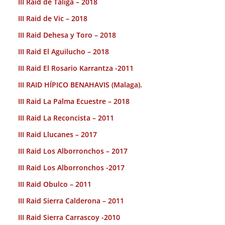
III Raid de Taliga – 2018
III Raid de Vic – 2018
III Raid Dehesa y Toro – 2018
III Raid El Aguilucho – 2018
III Raid El Rosario Karrantza -2011
III RAID HÍPICO BENAHAVIS (Malaga).
III Raid La Palma Ecuestre – 2018
III Raid La Reconcista – 2011
III Raid Llucanes – 2017
III Raid Los Alborronchos – 2017
III Raid Los Alborronchos -2017
III Raid Obulco – 2011
III Raid Sierra Calderona – 2011
III Raid Sierra Carrascoy -2010