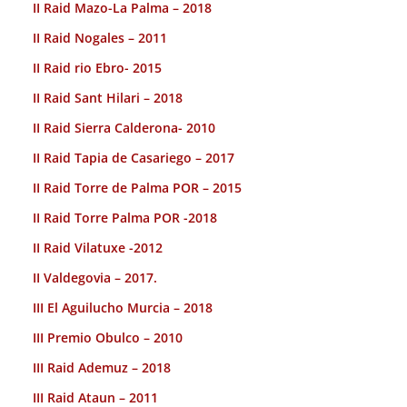
II Raid Mazo-La Palma – 2018
II Raid Nogales – 2011
II Raid rio Ebro- 2015
II Raid Sant Hilari – 2018
II Raid Sierra Calderona- 2010
II Raid Tapia de Casariego – 2017
II Raid Torre de Palma POR – 2015
II Raid Torre Palma POR -2018
II Raid Vilatuxe -2012
II Valdegovia – 2017.
III El Aguilucho Murcia – 2018
III Premio Obulco – 2010
III Raid Ademuz – 2018
III Raid Ataun – 2011