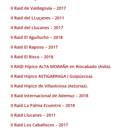
II Raid de Valdegovía – 2017
II Raid del LLuçanes – 2011
II Raid del Llucanes – 2017
II Raid El Aguilucho – 2018
II Raid El Raposo – 2017
II Raid El Risco – 2018
II RAID Hípico ALTA MORAÑA en Riocabado (Avila).
II Raid Hípico ASTIGARRAGA ( Guipúzcoa).
II Raid Hípico de Villaviciosa (Asturias).
II Raid Internacional de Ademuz – 2018
II Raid La Palma Ecuestre – 2018
II Raid Llucanes – 2011
II Raid Los Caballucos – 2017