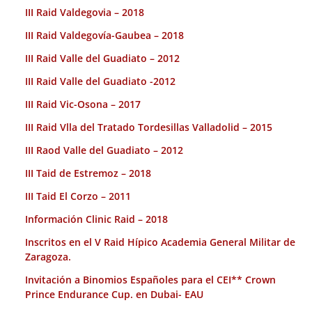
III Raid Valdegovia – 2018
III Raid Valdegovía-Gaubea – 2018
III Raid Valle del Guadiato – 2012
III Raid Valle del Guadiato -2012
III Raid Vic-Osona – 2017
III Raid Vlla del Tratado Tordesillas Valladolid – 2015
III Raod Valle del Guadiato – 2012
III Taid de Estremoz – 2018
III Taid El Corzo – 2011
Información Clinic Raid – 2018
Inscritos en el V Raid Hípico Academia General Militar de
Zaragoza.
Invitación a Binomios Españoles para el CEI** Crown
Prince Endurance Cup. en Dubai- EAU