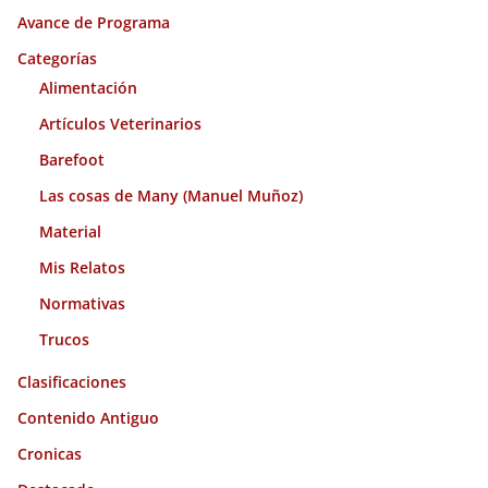
i
Avance de Programa
v
o
Categorías
s
Alimentación
Artículos Veterinarios
Barefoot
Las cosas de Many (Manuel Muñoz)
Material
Mis Relatos
Normativas
Trucos
Clasificaciones
Contenido Antiguo
Cronicas