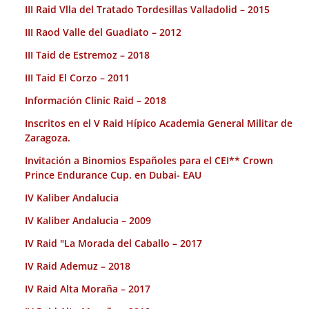
III Raid Vlla del Tratado Tordesillas Valladolid – 2015
III Raod Valle del Guadiato – 2012
III Taid de Estremoz – 2018
III Taid El Corzo – 2011
Información Clinic Raid – 2018
Inscritos en el V Raid Hípico Academia General Militar de
Zaragoza.
Invitación a Binomios Españoles para el CEI** Crown
Prince Endurance Cup. en Dubai- EAU
IV Kaliber Andalucia
IV Kaliber Andalucia – 2009
IV Raid "La Morada del Caballo – 2017
IV Raid Ademuz – 2018
IV Raid Alta Moraña – 2017