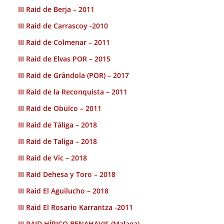
III Raid de Berja – 2011
III Raid de Carrascoy -2010
III Raid de Colmenar – 2011
III Raid de Elvas POR – 2015
III Raid de Grândola (POR) – 2017
III Raid de la Reconquista – 2011
III Raid de Obulco – 2011
III Raid de Táliga – 2018
III Raid de Taliga – 2018
III Raid de Vic – 2018
III Raid Dehesa y Toro – 2018
III Raid El Aguilucho – 2018
III Raid El Rosario Karrantza -2011
III RAID HÍPICO BENAHAVIS (Malaga).