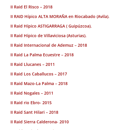
II Raid El Risco – 2018
II RAID Hípico ALTA MORAÑA en Riocabado (Avila).
II Raid Hípico ASTIGARRAGA ( Guipúzcoa).
II Raid Hípico de Villaviciosa (Asturias).
II Raid Internacional de Ademuz – 2018
II Raid La Palma Ecuestre – 2018
II Raid Llucanes – 2011
II Raid Los Caballucos – 2017
II Raid Mazo-La Palma – 2018
II Raid Nogales – 2011
II Raid rio Ebro- 2015
II Raid Sant Hilari – 2018
II Raid Sierra Calderona- 2010