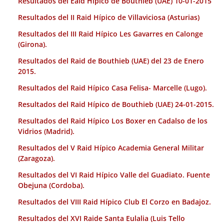
Resultados del Eaid Hípico de Bouthieb (UAE) 10-01-2015
Resultados del II Raid Hípico de Villaviciosa (Asturias)
Resultados del III Raid Hípico Les Gavarres en Calonge
(Girona).
Resultados del Raid de Bouthieb (UAE) del 23 de Enero
2015.
Resultados del Raid Hípico Casa Felisa- Marcelle (Lugo).
Resultados del Raid Hípico de Bouthieb (UAE) 24-01-2015.
Resultados del Raid Hípico Los Boxer en Cadalso de los
Vidrios (Madrid).
Resultados del V Raid Hípico Academia General Militar
(Zaragoza).
Resultados del VI Raid Hípico Valle del Guadiato. Fuente
Obejuna (Cordoba).
Resultados del VIII Raid Hípico Club El Corzo en Badajoz.
Resultados del XVI Raide Santa Eulalia (Luis Tello