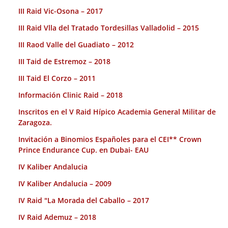
III Raid Vic-Osona – 2017
III Raid Vlla del Tratado Tordesillas Valladolid – 2015
III Raod Valle del Guadiato – 2012
III Taid de Estremoz – 2018
III Taid El Corzo – 2011
Información Clinic Raid – 2018
Inscritos en el V Raid Hípico Academia General Militar de
Zaragoza.
Invitación a Binomios Españoles para el CEI** Crown
Prince Endurance Cup. en Dubai- EAU
IV Kaliber Andalucia
IV Kaliber Andalucia – 2009
IV Raid "La Morada del Caballo – 2017
IV Raid Ademuz – 2018