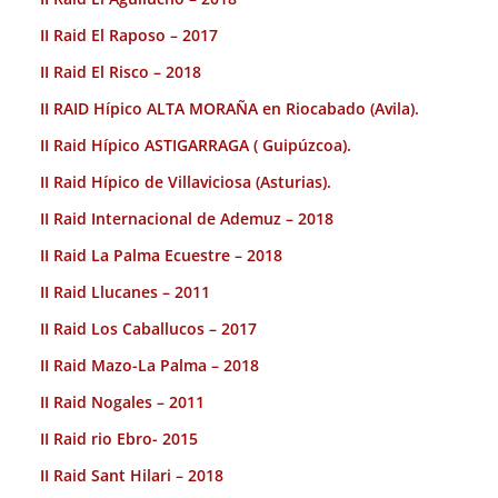
II Raid El Raposo – 2017
II Raid El Risco – 2018
II RAID Hípico ALTA MORAÑA en Riocabado (Avila).
II Raid Hípico ASTIGARRAGA ( Guipúzcoa).
II Raid Hípico de Villaviciosa (Asturias).
II Raid Internacional de Ademuz – 2018
II Raid La Palma Ecuestre – 2018
II Raid Llucanes – 2011
II Raid Los Caballucos – 2017
II Raid Mazo-La Palma – 2018
II Raid Nogales – 2011
II Raid rio Ebro- 2015
II Raid Sant Hilari – 2018