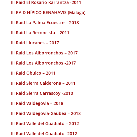
III Raid El Rosario Karrantza -2011
III RAID HÍPICO BENAHAVIS (Malaga).
III Raid La Palma Ecuestre – 2018
III Raid La Reconcista – 2011
III Raid Llucanes – 2017
III Raid Los Alborronchos – 2017
III Raid Los Alborronchos -2017
III Raid Obulco – 2011
III Raid Sierra Calderona – 2011
III Raid Sierra Carrascoy -2010
III Raid Valdegovia – 2018
III Raid Valdegovía-Gaubea – 2018
III Raid Valle del Guadiato – 2012
III Raid Valle del Guadiato -2012