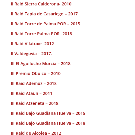
II Raid Sierra Calderona- 2010
II Raid Tapia de Casariego – 2017
II Raid Torre de Palma POR – 2015
II Raid Torre Palma POR -2018
II Raid Vilatuxe -2012
II Valdegovia – 2017.
III El Aguilucho Murcia – 2018
III Premio Obulco – 2010
III Raid Ademuz – 2018
III Raid Ataun – 2011
III Raid Atzeneta – 2018
III Raid Bajo Guadiana Huelva – 2015
III Raid Bajo Guadiana Huelva – 2018
III Raid de Alcolea – 2012