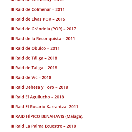
III Raid de Colmenar – 2011
III Raid de Elvas POR – 2015
III Raid de Grândola (POR) – 2017
III Raid de la Reconquista – 2011
III Raid de Obulco – 2011
III Raid de Táliga – 2018
III Raid de Taliga – 2018
III Raid de Vic – 2018
III Raid Dehesa y Toro – 2018
III Raid El Aguilucho – 2018
III Raid El Rosario Karrantza -2011
III RAID HÍPICO BENAHAVIS (Malaga).
III Raid La Palma Ecuestre – 2018