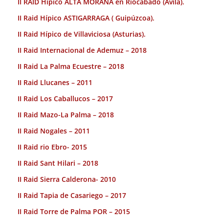
II RAID Hípico ALTA MORAÑA en Riocabado (Avila).
II Raid Hípico ASTIGARRAGA ( Guipúzcoa).
II Raid Hípico de Villaviciosa (Asturias).
II Raid Internacional de Ademuz – 2018
II Raid La Palma Ecuestre – 2018
II Raid Llucanes – 2011
II Raid Los Caballucos – 2017
II Raid Mazo-La Palma – 2018
II Raid Nogales – 2011
II Raid rio Ebro- 2015
II Raid Sant Hilari – 2018
II Raid Sierra Calderona- 2010
II Raid Tapia de Casariego – 2017
II Raid Torre de Palma POR – 2015