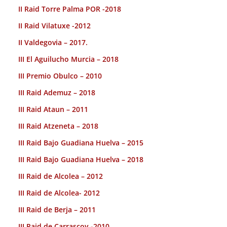
II Raid Torre Palma POR -2018
II Raid Vilatuxe -2012
II Valdegovia – 2017.
III El Aguilucho Murcia – 2018
III Premio Obulco – 2010
III Raid Ademuz – 2018
III Raid Ataun – 2011
III Raid Atzeneta – 2018
III Raid Bajo Guadiana Huelva – 2015
III Raid Bajo Guadiana Huelva – 2018
III Raid de Alcolea – 2012
III Raid de Alcolea- 2012
III Raid de Berja – 2011
III Raid de Carrascoy -2010