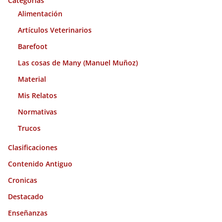
Categorías
s
Alimentación
Artículos Veterinarios
Barefoot
Las cosas de Many (Manuel Muñoz)
Material
Mis Relatos
Normativas
Trucos
Clasificaciones
Contenido Antiguo
Cronicas
Destacado
Enseñanzas