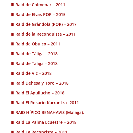
III Raid de Colmenar – 2011
III Raid de Elvas POR – 2015
III Raid de Grândola (POR) – 2017
III Raid de la Reconquista – 2011
III Raid de Obulco – 2011
III Raid de Táliga – 2018
III Raid de Taliga – 2018
III Raid de Vic – 2018
III Raid Dehesa y Toro – 2018
III Raid El Aguilucho – 2018
III Raid El Rosario Karrantza -2011
III RAID HÍPICO BENAHAVIS (Malaga).
III Raid La Palma Ecuestre – 2018
III Raid La Reconcista – 2011