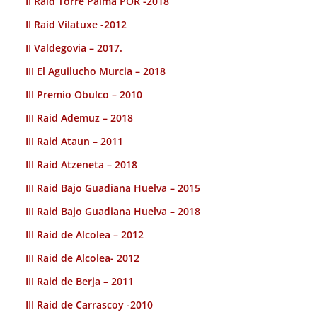
II Raid Torre Palma POR -2018
II Raid Vilatuxe -2012
II Valdegovia – 2017.
III El Aguilucho Murcia – 2018
III Premio Obulco – 2010
III Raid Ademuz – 2018
III Raid Ataun – 2011
III Raid Atzeneta – 2018
III Raid Bajo Guadiana Huelva – 2015
III Raid Bajo Guadiana Huelva – 2018
III Raid de Alcolea – 2012
III Raid de Alcolea- 2012
III Raid de Berja – 2011
III Raid de Carrascoy -2010