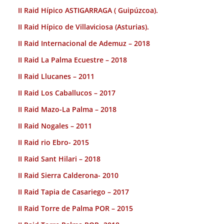
II Raid Hípico ASTIGARRAGA ( Guipúzcoa).
II Raid Hípico de Villaviciosa (Asturias).
II Raid Internacional de Ademuz – 2018
II Raid La Palma Ecuestre – 2018
II Raid Llucanes – 2011
II Raid Los Caballucos – 2017
II Raid Mazo-La Palma – 2018
II Raid Nogales – 2011
II Raid rio Ebro- 2015
II Raid Sant Hilari – 2018
II Raid Sierra Calderona- 2010
II Raid Tapia de Casariego – 2017
II Raid Torre de Palma POR – 2015