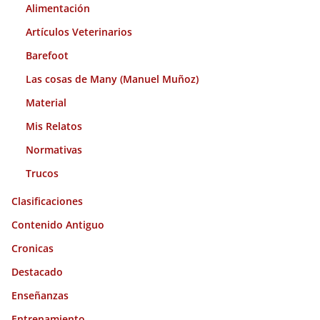
s
Alimentación
Artículos Veterinarios
Barefoot
Las cosas de Many (Manuel Muñoz)
Material
Mis Relatos
Normativas
Trucos
Clasificaciones
Contenido Antiguo
Cronicas
Destacado
Enseñanzas
Entrenamiento