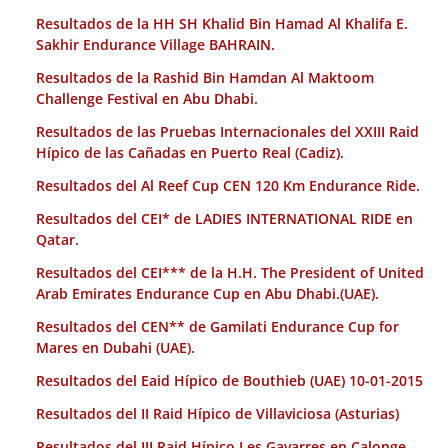
Resultados de la HH SH Khalid Bin Hamad Al Khalifa E.
Sakhir Endurance Village BAHRAIN.
Resultados de la Rashid Bin Hamdan Al Maktoom
Challenge Festival en Abu Dhabi.
Resultados de las Pruebas Internacionales del XXIII Raid
Hípico de las Cañadas en Puerto Real (Cadiz).
Resultados del Al Reef Cup CEN 120 Km Endurance Ride.
Resultados del CEI* de LADIES INTERNATIONAL RIDE en
Qatar.
Resultados del CEI*** de la H.H. The President of United
Arab Emirates Endurance Cup en Abu Dhabi.(UAE).
Resultados del CEN** de Gamilati Endurance Cup for
Mares en Dubahi (UAE).
Resultados del Eaid Hípico de Bouthieb (UAE) 10-01-2015
Resultados del II Raid Hípico de Villaviciosa (Asturias)
Resultados del III Raid Hípico Les Gavarres en Calonge