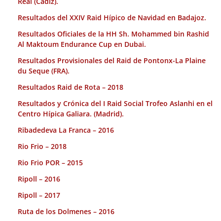
Real (Cadiz).
Resultados del XXIV Raid Hípico de Navidad en Badajoz.
Resultados Oficiales de la HH Sh. Mohammed bin Rashid
Al Maktoum Endurance Cup en Dubai.
Resultados Provisionales del Raid de Pontonx-La Plaine
du Seque (FRA).
Resultados Raid de Rota – 2018
Resultados y Crónica del I Raid Social Trofeo Aslanhi en el
Centro Hípica Galiara. (Madrid).
Ribadedeva La Franca – 2016
Rio Frio – 2018
Rio Frio POR – 2015
Ripoll – 2016
Ripoll – 2017
Ruta de los Dolmenes – 2016