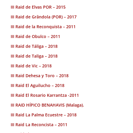
III Raid de Elvas POR – 2015
III Raid de Grândola (POR) – 2017
III Raid de la Reconquista – 2011
III Raid de Obulco – 2011
III Raid de Táliga – 2018
III Raid de Taliga – 2018
III Raid de Vic – 2018
III Raid Dehesa y Toro – 2018
III Raid El Aguilucho – 2018
III Raid El Rosario Karrantza -2011
III RAID HÍPICO BENAHAVIS (Malaga).
III Raid La Palma Ecuestre – 2018
III Raid La Reconcista – 2011