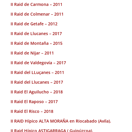
II Raid de Carmona – 2011
II Raid de Colmenar – 2011
II Raid de Getafe – 2012
II Raid de Llucanes – 2017
II Raid de Montaña – 2015
II Raid de Nijar – 2011
II Raid de Valdegovía – 2017
II Raid del LLuçanes – 2011
II Raid del Llucanes – 2017
II Raid El Aguilucho – 2018
II Raid El Raposo – 2017
II Raid El Risco – 2018
II RAID Hípico ALTA MORAÑA en Riocabado (Avila).
II Raid Hípico ASTIGARRAGA ( Guipúzcoa).