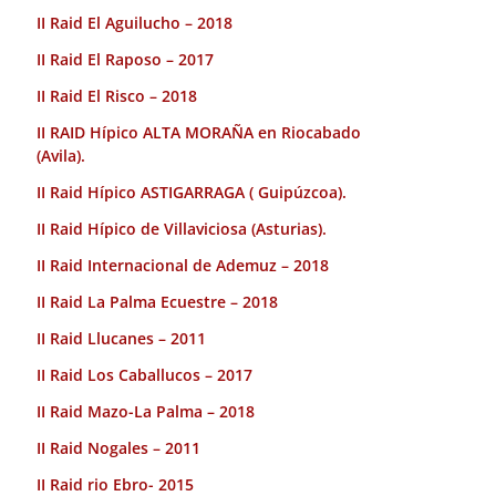
II Raid El Aguilucho – 2018
II Raid El Raposo – 2017
II Raid El Risco – 2018
II RAID Hípico ALTA MORAÑA en Riocabado
(Avila).
II Raid Hípico ASTIGARRAGA ( Guipúzcoa).
II Raid Hípico de Villaviciosa (Asturias).
II Raid Internacional de Ademuz – 2018
II Raid La Palma Ecuestre – 2018
II Raid Llucanes – 2011
II Raid Los Caballucos – 2017
II Raid Mazo-La Palma – 2018
II Raid Nogales – 2011
II Raid rio Ebro- 2015