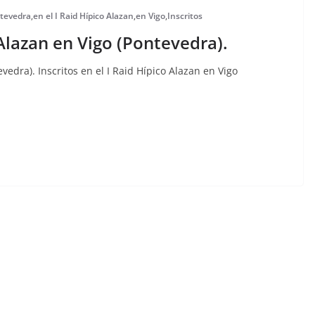
tevedra
,
en el I Raid Hípico Alazan
,
en Vigo
,
Inscritos
 Alazan en Vigo (Pontevedra).
evedra). Inscritos en el I Raid Hípico Alazan en Vigo