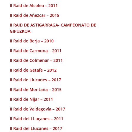
II Raid de Alcolea – 2011
II Raid de Añezcar – 2015
II RAID DE ASTIGARRAGA- CAMPEONATO DE
GIPUZKOA.
II Raid de Berja – 2010
II Raid de Carmona – 2011
II Raid de Colmenar – 2011
II Raid de Getafe – 2012
II Raid de Llucanes – 2017
II Raid de Montaña – 2015
II Raid de Nijar – 2011
II Raid de Valdegovía – 2017
II Raid del LLuçanes – 2011
II Raid del Llucanes – 2017