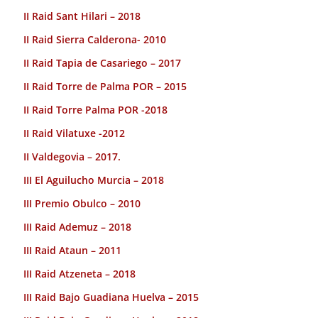
II Raid Sant Hilari – 2018
II Raid Sierra Calderona- 2010
II Raid Tapia de Casariego – 2017
II Raid Torre de Palma POR – 2015
II Raid Torre Palma POR -2018
II Raid Vilatuxe -2012
II Valdegovia – 2017.
III El Aguilucho Murcia – 2018
III Premio Obulco – 2010
III Raid Ademuz – 2018
III Raid Ataun – 2011
III Raid Atzeneta – 2018
III Raid Bajo Guadiana Huelva – 2015