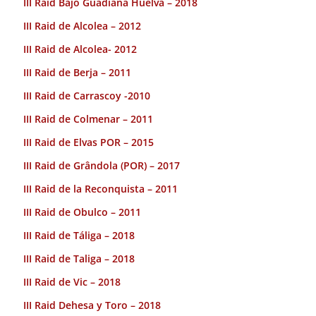
III Raid Bajo Guadiana Huelva – 2018
III Raid de Alcolea – 2012
III Raid de Alcolea- 2012
III Raid de Berja – 2011
III Raid de Carrascoy -2010
III Raid de Colmenar – 2011
III Raid de Elvas POR – 2015
III Raid de Grândola (POR) – 2017
III Raid de la Reconquista – 2011
III Raid de Obulco – 2011
III Raid de Táliga – 2018
III Raid de Taliga – 2018
III Raid de Vic – 2018
III Raid Dehesa y Toro – 2018