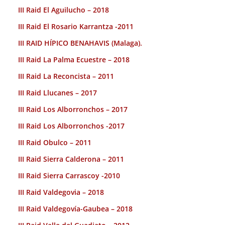
III Raid El Aguilucho – 2018
III Raid El Rosario Karrantza -2011
III RAID HÍPICO BENAHAVIS (Malaga).
III Raid La Palma Ecuestre – 2018
III Raid La Reconcista – 2011
III Raid Llucanes – 2017
III Raid Los Alborronchos – 2017
III Raid Los Alborronchos -2017
III Raid Obulco – 2011
III Raid Sierra Calderona – 2011
III Raid Sierra Carrascoy -2010
III Raid Valdegovia – 2018
III Raid Valdegovía-Gaubea – 2018