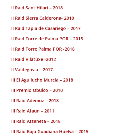
II Raid Sant Hilari – 2018
II Raid Sierra Calderona- 2010
II Raid Tapia de Casariego – 2017
II Raid Torre de Palma POR – 2015
II Raid Torre Palma POR -2018
II Raid Vilatuxe -2012
II Valdegovia – 2017.
III El Aguilucho Murcia – 2018
III Premio Obulco – 2010
III Raid Ademuz – 2018
III Raid Ataun – 2011
III Raid Atzeneta – 2018
III Raid Bajo Guadiana Huelva – 2015