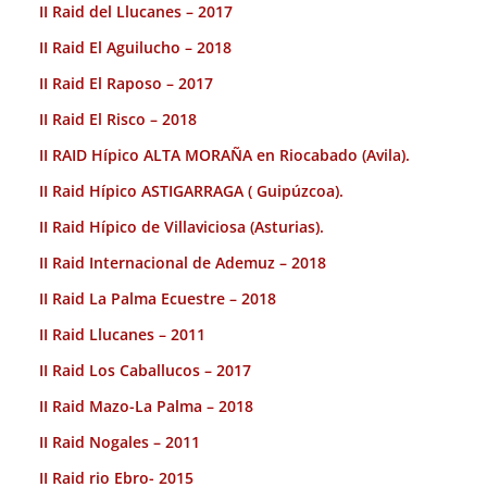
II Raid del Llucanes – 2017
II Raid El Aguilucho – 2018
II Raid El Raposo – 2017
II Raid El Risco – 2018
II RAID Hípico ALTA MORAÑA en Riocabado (Avila).
II Raid Hípico ASTIGARRAGA ( Guipúzcoa).
II Raid Hípico de Villaviciosa (Asturias).
II Raid Internacional de Ademuz – 2018
II Raid La Palma Ecuestre – 2018
II Raid Llucanes – 2011
II Raid Los Caballucos – 2017
II Raid Mazo-La Palma – 2018
II Raid Nogales – 2011
II Raid rio Ebro- 2015