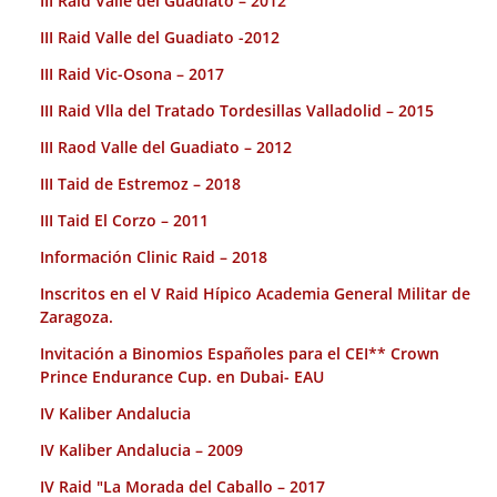
III Raid Valle del Guadiato – 2012
III Raid Valle del Guadiato -2012
III Raid Vic-Osona – 2017
III Raid Vlla del Tratado Tordesillas Valladolid – 2015
III Raod Valle del Guadiato – 2012
III Taid de Estremoz – 2018
III Taid El Corzo – 2011
Información Clinic Raid – 2018
Inscritos en el V Raid Hípico Academia General Militar de
Zaragoza.
Invitación a Binomios Españoles para el CEI** Crown
Prince Endurance Cup. en Dubai- EAU
IV Kaliber Andalucia
IV Kaliber Andalucia – 2009
IV Raid "La Morada del Caballo – 2017