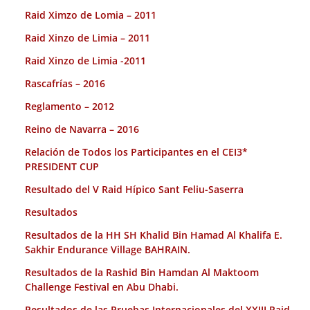
Raid Ximzo de Lomia – 2011
Raid Xinzo de Limia – 2011
Raid Xinzo de Limia -2011
Rascafrías – 2016
Reglamento – 2012
Reino de Navarra – 2016
Relación de Todos los Participantes en el CEI3*
PRESIDENT CUP
Resultado del V Raid Hípico Sant Feliu-Saserra
Resultados
Resultados de la HH SH Khalid Bin Hamad Al Khalifa E.
Sakhir Endurance Village BAHRAIN.
Resultados de la Rashid Bin Hamdan Al Maktoom
Challenge Festival en Abu Dhabi.
Resultados de las Pruebas Internacionales del XXIII Raid