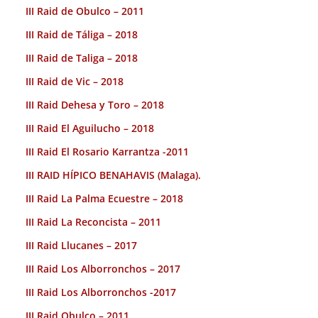
III Raid de Obulco – 2011
III Raid de Táliga – 2018
III Raid de Taliga – 2018
III Raid de Vic – 2018
III Raid Dehesa y Toro – 2018
III Raid El Aguilucho – 2018
III Raid El Rosario Karrantza -2011
III RAID HÍPICO BENAHAVIS (Malaga).
III Raid La Palma Ecuestre – 2018
III Raid La Reconcista – 2011
III Raid Llucanes – 2017
III Raid Los Alborronchos – 2017
III Raid Los Alborronchos -2017
III Raid Obulco – 2011