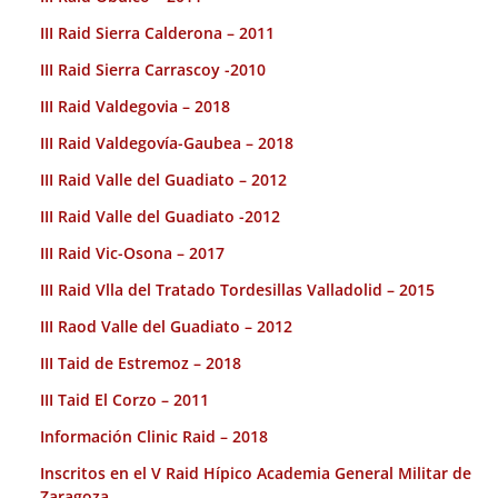
III Raid Sierra Calderona – 2011
III Raid Sierra Carrascoy -2010
III Raid Valdegovia – 2018
III Raid Valdegovía-Gaubea – 2018
III Raid Valle del Guadiato – 2012
III Raid Valle del Guadiato -2012
III Raid Vic-Osona – 2017
III Raid Vlla del Tratado Tordesillas Valladolid – 2015
III Raod Valle del Guadiato – 2012
III Taid de Estremoz – 2018
III Taid El Corzo – 2011
Información Clinic Raid – 2018
Inscritos en el V Raid Hípico Academia General Militar de
Zaragoza.