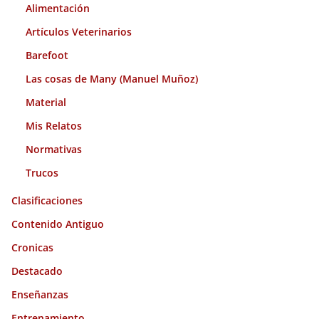
s
Alimentación
Artículos Veterinarios
Barefoot
Las cosas de Many (Manuel Muñoz)
Material
Mis Relatos
Normativas
Trucos
Clasificaciones
Contenido Antiguo
Cronicas
Destacado
Enseñanzas
Entrenamiento