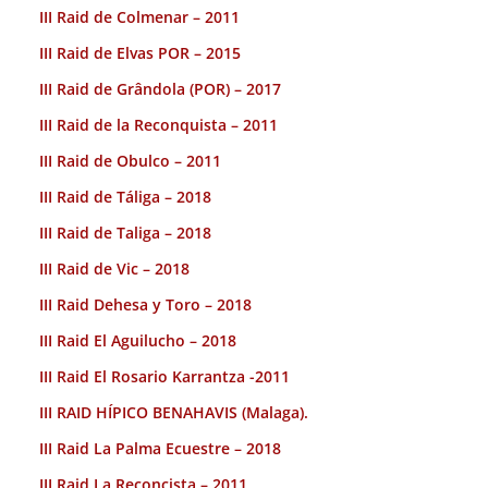
III Raid de Colmenar – 2011
III Raid de Elvas POR – 2015
III Raid de Grândola (POR) – 2017
III Raid de la Reconquista – 2011
III Raid de Obulco – 2011
III Raid de Táliga – 2018
III Raid de Taliga – 2018
III Raid de Vic – 2018
III Raid Dehesa y Toro – 2018
III Raid El Aguilucho – 2018
III Raid El Rosario Karrantza -2011
III RAID HÍPICO BENAHAVIS (Malaga).
III Raid La Palma Ecuestre – 2018
III Raid La Reconcista – 2011