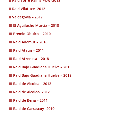
II Raid Torre Palma POR -2018
II Raid Vilatuxe -2012
II Valdegovia – 2017.
III El Aguilucho Murcia – 2018
III Premio Obulco – 2010
III Raid Ademuz – 2018
III Raid Ataun – 2011
III Raid Atzeneta – 2018
III Raid Bajo Guadiana Huelva – 2015
III Raid Bajo Guadiana Huelva – 2018
III Raid de Alcolea – 2012
III Raid de Alcolea- 2012
III Raid de Berja – 2011
III Raid de Carrascoy -2010