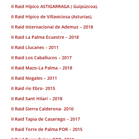
II Raid Hípico ASTIGARRAGA ( Guipúzcoa).
II Raid Hípico de Villaviciosa (Asturias).
II Raid Internacional de Ademuz – 2018
II Raid La Palma Ecuestre – 2018
II Raid Llucanes – 2011
II Raid Los Caballucos – 2017
II Raid Mazo-La Palma – 2018
II Raid Nogales – 2011
II Raid rio Ebro- 2015
II Raid Sant Hilari – 2018
II Raid Sierra Calderona- 2010
II Raid Tapia de Casariego – 2017
II Raid Torre de Palma POR – 2015