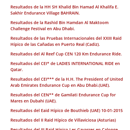
Resultados de la HH SH Khalid Bin Hamad Al Khalifa E.
Sakhir Endurance Village BAHRAIN.
Resultados de la Rashid Bin Hamdan Al Maktoom
Challenge Festival en Abu Dhabi.
Resultados de las Pruebas Internacionales del XXIII Raid
Hípico de las Cañadas en Puerto Real (Cadiz).
Resultados del Al Reef Cup CEN 120 Km Endurance Ride.
Resultados del CEI* de LADIES INTERNATIONAL RIDE en
Qatar.
Resultados del CEI*** de la H.H. The President of United
Arab Emirates Endurance Cup en Abu Dhabi.(UAE).
Resultados del CEN** de Gamilati Endurance Cup for
Mares en Dubahi (UAE).
Resultados del Eaid Hípico de Bouthieb (UAE) 10-01-2015
Resultados del II Raid Hípico de Villaviciosa (Asturias)
Resultados del III Raid Hípico Les Gavarres en Calonge