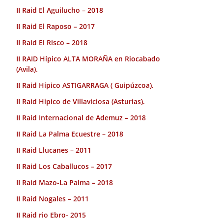
II Raid El Aguilucho – 2018
II Raid El Raposo – 2017
II Raid El Risco – 2018
II RAID Hípico ALTA MORAÑA en Riocabado
(Avila).
II Raid Hípico ASTIGARRAGA ( Guipúzcoa).
II Raid Hípico de Villaviciosa (Asturias).
II Raid Internacional de Ademuz – 2018
II Raid La Palma Ecuestre – 2018
II Raid Llucanes – 2011
II Raid Los Caballucos – 2017
II Raid Mazo-La Palma – 2018
II Raid Nogales – 2011
II Raid rio Ebro- 2015