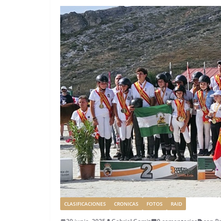
CLASIFICACIONES
CRONICAS
FOTOS
RAID