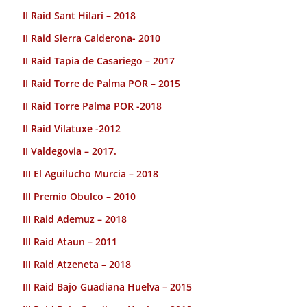
II Raid Sant Hilari – 2018
II Raid Sierra Calderona- 2010
II Raid Tapia de Casariego – 2017
II Raid Torre de Palma POR – 2015
II Raid Torre Palma POR -2018
II Raid Vilatuxe -2012
II Valdegovia – 2017.
III El Aguilucho Murcia – 2018
III Premio Obulco – 2010
III Raid Ademuz – 2018
III Raid Ataun – 2011
III Raid Atzeneta – 2018
III Raid Bajo Guadiana Huelva – 2015