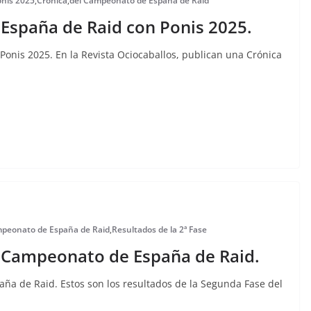
onis 2025
,
Crónica
,
del Campeonato de España de Raid
España de Raid con Ponis 2025.
onis 2025. En la Revista Ociocaballos, publican una Crónica
mpeonato de España de Raid
,
Resultados de la 2ª Fase
l Campeonato de España de Raid.
ña de Raid. Estos son los resultados de la Segunda Fase del