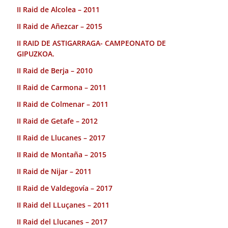
II Raid de Alcolea – 2011
II Raid de Añezcar – 2015
II RAID DE ASTIGARRAGA- CAMPEONATO DE
GIPUZKOA.
II Raid de Berja – 2010
II Raid de Carmona – 2011
II Raid de Colmenar – 2011
II Raid de Getafe – 2012
II Raid de Llucanes – 2017
II Raid de Montaña – 2015
II Raid de Nijar – 2011
II Raid de Valdegovía – 2017
II Raid del LLuçanes – 2011
II Raid del Llucanes – 2017