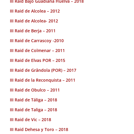
III Raid Bajo Guadiana Huelva – 2018
III Raid de Alcolea – 2012
III Raid de Alcolea- 2012
III Raid de Berja – 2011
III Raid de Carrascoy -2010
III Raid de Colmenar – 2011
III Raid de Elvas POR – 2015
III Raid de Grândola (POR) – 2017
III Raid de la Reconquista – 2011
III Raid de Obulco – 2011
III Raid de Táliga – 2018
III Raid de Taliga – 2018
III Raid de Vic – 2018
III Raid Dehesa y Toro – 2018