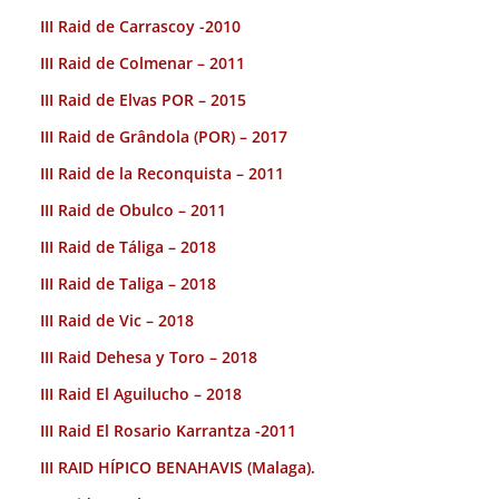
III Raid de Carrascoy -2010
III Raid de Colmenar – 2011
III Raid de Elvas POR – 2015
III Raid de Grândola (POR) – 2017
III Raid de la Reconquista – 2011
III Raid de Obulco – 2011
III Raid de Táliga – 2018
III Raid de Taliga – 2018
III Raid de Vic – 2018
III Raid Dehesa y Toro – 2018
III Raid El Aguilucho – 2018
III Raid El Rosario Karrantza -2011
III RAID HÍPICO BENAHAVIS (Malaga).