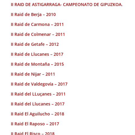
II RAID DE ASTIGARRAGA- CAMPEONATO DE GIPUZKOA.
II Raid de Berja – 2010
II Raid de Carmona – 2011
II Raid de Colmenar – 2011
II Raid de Getafe – 2012
II Raid de Llucanes – 2017
II Raid de Montaña – 2015
II Raid de Nijar – 2011
II Raid de Valdegovía – 2017
II Raid del LLuçanes – 2011
II Raid del Llucanes – 2017
II Raid El Aguilucho – 2018
II Raid El Raposo – 2017
II Raid El Risco – 2018