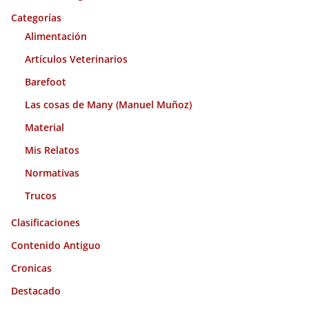
o
Categorías
s
Alimentación
Artículos Veterinarios
Barefoot
Las cosas de Many (Manuel Muñoz)
Material
Mis Relatos
Normativas
Trucos
Clasificaciones
Contenido Antiguo
Cronicas
Destacado