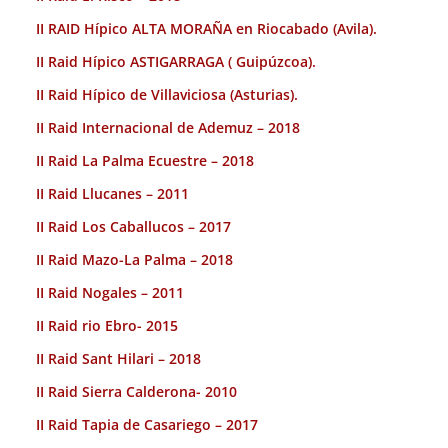
II RAID Hípico ALTA MORAÑA en Riocabado (Avila).
II Raid Hípico ASTIGARRAGA ( Guipúzcoa).
II Raid Hípico de Villaviciosa (Asturias).
II Raid Internacional de Ademuz – 2018
II Raid La Palma Ecuestre – 2018
II Raid Llucanes – 2011
II Raid Los Caballucos – 2017
II Raid Mazo-La Palma – 2018
II Raid Nogales – 2011
II Raid rio Ebro- 2015
II Raid Sant Hilari – 2018
II Raid Sierra Calderona- 2010
II Raid Tapia de Casariego – 2017