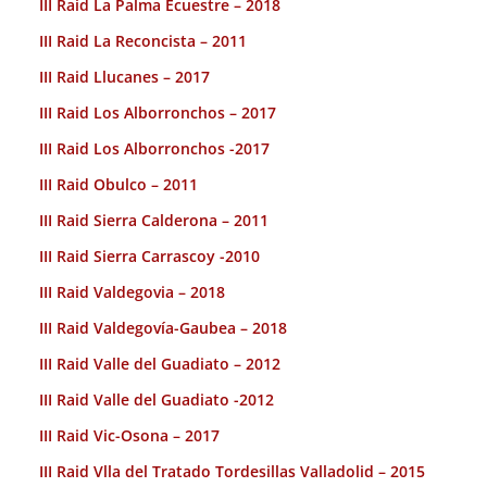
III Raid La Palma Ecuestre – 2018
III Raid La Reconcista – 2011
III Raid Llucanes – 2017
III Raid Los Alborronchos – 2017
III Raid Los Alborronchos -2017
III Raid Obulco – 2011
III Raid Sierra Calderona – 2011
III Raid Sierra Carrascoy -2010
III Raid Valdegovia – 2018
III Raid Valdegovía-Gaubea – 2018
III Raid Valle del Guadiato – 2012
III Raid Valle del Guadiato -2012
III Raid Vic-Osona – 2017
III Raid Vlla del Tratado Tordesillas Valladolid – 2015