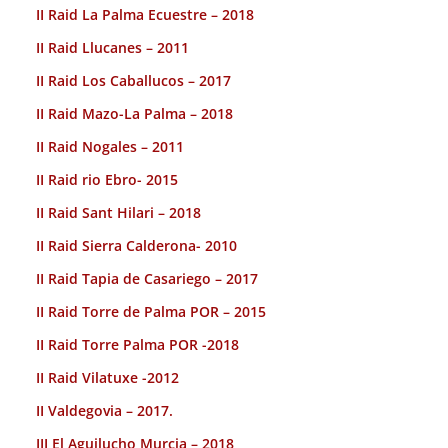
II Raid La Palma Ecuestre – 2018
II Raid Llucanes – 2011
II Raid Los Caballucos – 2017
II Raid Mazo-La Palma – 2018
II Raid Nogales – 2011
II Raid rio Ebro- 2015
II Raid Sant Hilari – 2018
II Raid Sierra Calderona- 2010
II Raid Tapia de Casariego – 2017
II Raid Torre de Palma POR – 2015
II Raid Torre Palma POR -2018
II Raid Vilatuxe -2012
II Valdegovia – 2017.
III El Aguilucho Murcia – 2018