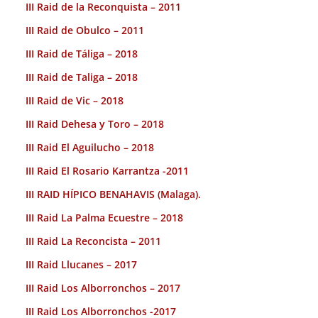
III Raid de la Reconquista – 2011
III Raid de Obulco – 2011
III Raid de Táliga – 2018
III Raid de Taliga – 2018
III Raid de Vic – 2018
III Raid Dehesa y Toro – 2018
III Raid El Aguilucho – 2018
III Raid El Rosario Karrantza -2011
III RAID HÍPICO BENAHAVIS (Malaga).
III Raid La Palma Ecuestre – 2018
III Raid La Reconcista – 2011
III Raid Llucanes – 2017
III Raid Los Alborronchos – 2017
III Raid Los Alborronchos -2017