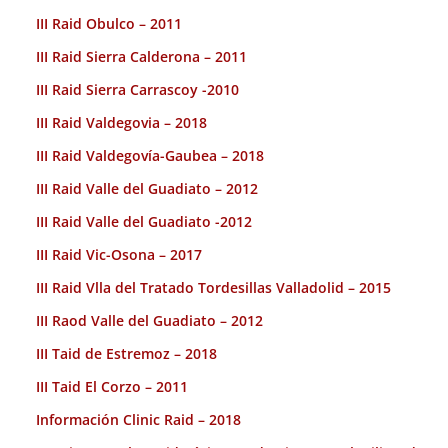
III Raid Obulco – 2011
III Raid Sierra Calderona – 2011
III Raid Sierra Carrascoy -2010
III Raid Valdegovia – 2018
III Raid Valdegovía-Gaubea – 2018
III Raid Valle del Guadiato – 2012
III Raid Valle del Guadiato -2012
III Raid Vic-Osona – 2017
III Raid Vlla del Tratado Tordesillas Valladolid – 2015
III Raod Valle del Guadiato – 2012
III Taid de Estremoz – 2018
III Taid El Corzo – 2011
Información Clinic Raid – 2018