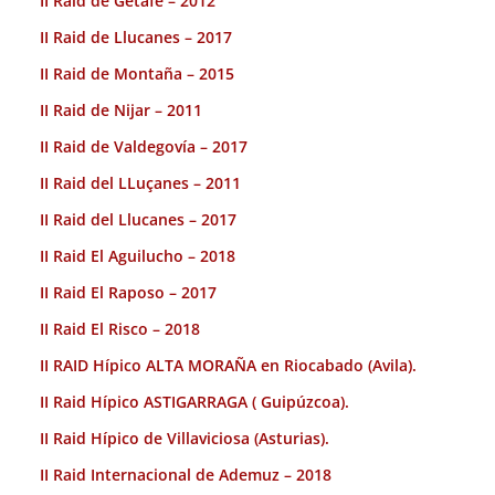
II Raid de Getafe – 2012
II Raid de Llucanes – 2017
II Raid de Montaña – 2015
II Raid de Nijar – 2011
II Raid de Valdegovía – 2017
II Raid del LLuçanes – 2011
II Raid del Llucanes – 2017
II Raid El Aguilucho – 2018
II Raid El Raposo – 2017
II Raid El Risco – 2018
II RAID Hípico ALTA MORAÑA en Riocabado (Avila).
II Raid Hípico ASTIGARRAGA ( Guipúzcoa).
II Raid Hípico de Villaviciosa (Asturias).
II Raid Internacional de Ademuz – 2018