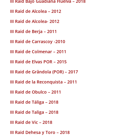
III Raid Bajo Guadiana Huelva – 2018
III Raid de Alcolea – 2012
III Raid de Alcolea- 2012
III Raid de Berja – 2011
III Raid de Carrascoy -2010
III Raid de Colmenar – 2011
III Raid de Elvas POR – 2015
III Raid de Grândola (POR) – 2017
III Raid de la Reconquista – 2011
III Raid de Obulco – 2011
III Raid de Táliga – 2018
III Raid de Taliga – 2018
III Raid de Vic – 2018
III Raid Dehesa y Toro – 2018