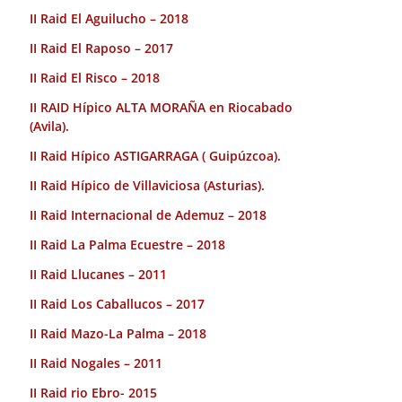
II Raid El Aguilucho – 2018
II Raid El Raposo – 2017
II Raid El Risco – 2018
II RAID Hípico ALTA MORAÑA en Riocabado
(Avila).
II Raid Hípico ASTIGARRAGA ( Guipúzcoa).
II Raid Hípico de Villaviciosa (Asturias).
II Raid Internacional de Ademuz – 2018
II Raid La Palma Ecuestre – 2018
II Raid Llucanes – 2011
II Raid Los Caballucos – 2017
II Raid Mazo-La Palma – 2018
II Raid Nogales – 2011
II Raid rio Ebro- 2015