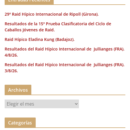
o
ir
k
29º Raid Hípico Internacional de Ripoll (Girona).
Resultados de la 15º Prueba Clasificatoria del Ciclo de
Caballos Jóvenes de Raid.
Raid Hípico Eladina Kung (Badajoz).
Resultados del Raid Hípico Internacional de Jullianges (FRA).
4/8/26.
Resultados del Raid Hípico Internacional de Jullianges (FRA).
3/8/26.
Archivos
A
r
c
Categorías
h