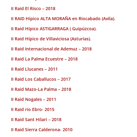
II Raid El Risco – 2018
II RAID Hípico ALTA MORAÑA en Riocabado (Avila).
II Raid Hípico ASTIGARRAGA ( Guipúzcoa).
II Raid Hípico de Villaviciosa (Asturias).
II Raid Internacional de Ademuz – 2018
II Raid La Palma Ecuestre – 2018
II Raid Llucanes – 2011
II Raid Los Caballucos – 2017
II Raid Mazo-La Palma – 2018
II Raid Nogales – 2011
II Raid rio Ebro- 2015
II Raid Sant Hilari – 2018
II Raid Sierra Calderona- 2010