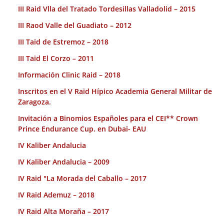
III Raid Vlla del Tratado Tordesillas Valladolid – 2015
III Raod Valle del Guadiato – 2012
III Taid de Estremoz – 2018
III Taid El Corzo – 2011
Información Clinic Raid – 2018
Inscritos en el V Raid Hípico Academia General Militar de
Zaragoza.
Invitación a Binomios Españoles para el CEI** Crown
Prince Endurance Cup. en Dubai- EAU
IV Kaliber Andalucia
IV Kaliber Andalucia – 2009
IV Raid "La Morada del Caballo – 2017
IV Raid Ademuz – 2018
IV Raid Alta Moraña – 2017