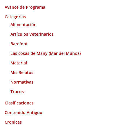
i
Avance de Programa
v
o
Categorías
s
Alimentación
Artículos Veterinarios
Barefoot
Las cosas de Many (Manuel Muñoz)
Material
Mis Relatos
Normativas
Trucos
Clasificaciones
Contenido Antiguo
Cronicas