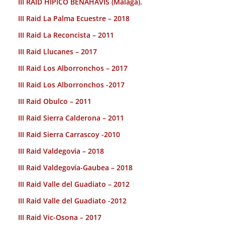
III RAID HÍPICO BENAHAVIS (Malaga).
III Raid La Palma Ecuestre – 2018
III Raid La Reconcista – 2011
III Raid Llucanes – 2017
III Raid Los Alborronchos – 2017
III Raid Los Alborronchos -2017
III Raid Obulco – 2011
III Raid Sierra Calderona – 2011
III Raid Sierra Carrascoy -2010
III Raid Valdegovia – 2018
III Raid Valdegovía-Gaubea – 2018
III Raid Valle del Guadiato – 2012
III Raid Valle del Guadiato -2012
III Raid Vic-Osona – 2017