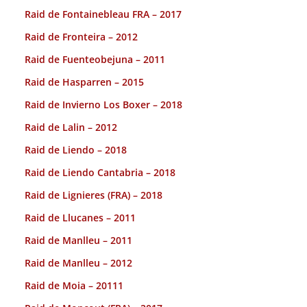
Raid de Fontainebleau FRA – 2017
Raid de Fronteira – 2012
Raid de Fuenteobejuna – 2011
Raid de Hasparren – 2015
Raid de Invierno Los Boxer – 2018
Raid de Lalin – 2012
Raid de Liendo – 2018
Raid de Liendo Cantabria – 2018
Raid de Lignieres (FRA) – 2018
Raid de Llucanes – 2011
Raid de Manlleu – 2011
Raid de Manlleu – 2012
Raid de Moia – 20111