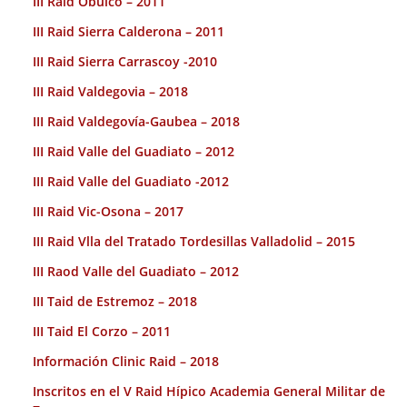
III Raid Obulco – 2011
III Raid Sierra Calderona – 2011
III Raid Sierra Carrascoy -2010
III Raid Valdegovia – 2018
III Raid Valdegovía-Gaubea – 2018
III Raid Valle del Guadiato – 2012
III Raid Valle del Guadiato -2012
III Raid Vic-Osona – 2017
III Raid Vlla del Tratado Tordesillas Valladolid – 2015
III Raod Valle del Guadiato – 2012
III Taid de Estremoz – 2018
III Taid El Corzo – 2011
Información Clinic Raid – 2018
Inscritos en el V Raid Hípico Academia General Militar de