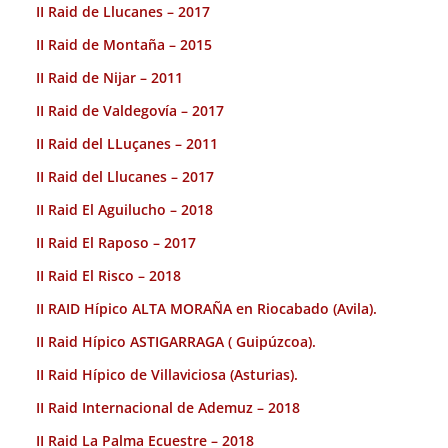
II Raid de Llucanes – 2017
II Raid de Montaña – 2015
II Raid de Nijar – 2011
II Raid de Valdegovía – 2017
II Raid del LLuçanes – 2011
II Raid del Llucanes – 2017
II Raid El Aguilucho – 2018
II Raid El Raposo – 2017
II Raid El Risco – 2018
II RAID Hípico ALTA MORAÑA en Riocabado (Avila).
II Raid Hípico ASTIGARRAGA ( Guipúzcoa).
II Raid Hípico de Villaviciosa (Asturias).
II Raid Internacional de Ademuz – 2018
II Raid La Palma Ecuestre – 2018