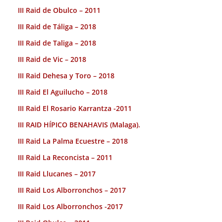
III Raid de Obulco – 2011
III Raid de Táliga – 2018
III Raid de Taliga – 2018
III Raid de Vic – 2018
III Raid Dehesa y Toro – 2018
III Raid El Aguilucho – 2018
III Raid El Rosario Karrantza -2011
III RAID HÍPICO BENAHAVIS (Malaga).
III Raid La Palma Ecuestre – 2018
III Raid La Reconcista – 2011
III Raid Llucanes – 2017
III Raid Los Alborronchos – 2017
III Raid Los Alborronchos -2017