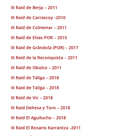
III Raid de Berja – 2011
III Raid de Carrascoy -2010
III Raid de Colmenar – 2011
III Raid de Elvas POR – 2015
III Raid de Grândola (POR) – 2017
III Raid de la Reconquista – 2011
III Raid de Obulco – 2011
III Raid de Táliga – 2018
III Raid de Taliga – 2018
III Raid de Vic – 2018
III Raid Dehesa y Toro – 2018
III Raid El Aguilucho – 2018
III Raid El Rosario Karrantza -2011