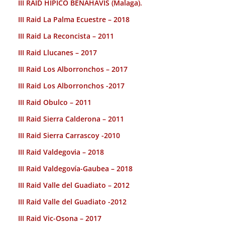
III RAID HÍPICO BENAHAVIS (Malaga).
III Raid La Palma Ecuestre – 2018
III Raid La Reconcista – 2011
III Raid Llucanes – 2017
III Raid Los Alborronchos – 2017
III Raid Los Alborronchos -2017
III Raid Obulco – 2011
III Raid Sierra Calderona – 2011
III Raid Sierra Carrascoy -2010
III Raid Valdegovia – 2018
III Raid Valdegovía-Gaubea – 2018
III Raid Valle del Guadiato – 2012
III Raid Valle del Guadiato -2012
III Raid Vic-Osona – 2017