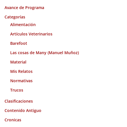
i
Avance de Programa
v
o
Categorías
s
Alimentación
Artículos Veterinarios
Barefoot
Las cosas de Many (Manuel Muñoz)
Material
Mis Relatos
Normativas
Trucos
Clasificaciones
Contenido Antiguo
Cronicas