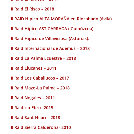
II Raid El Risco – 2018
II RAID Hípico ALTA MORAÑA en Riocabado (Avila).
II Raid Hípico ASTIGARRAGA ( Guipúzcoa).
II Raid Hípico de Villaviciosa (Asturias).
II Raid Internacional de Ademuz – 2018
II Raid La Palma Ecuestre – 2018
II Raid Llucanes – 2011
II Raid Los Caballucos – 2017
II Raid Mazo-La Palma – 2018
II Raid Nogales – 2011
II Raid rio Ebro- 2015
II Raid Sant Hilari – 2018
II Raid Sierra Calderona- 2010