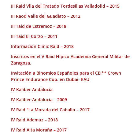
III Raid Vlla del Tratado Tordesillas Valladolid – 2015
III Raod Valle del Guadiato – 2012
III Taid de Estremoz – 2018
III Taid El Corzo – 2011
Información Clinic Raid – 2018
Inscritos en el V Raid Hípico Academia General Militar de
Zaragoza.
Invitación a Binomios Españoles para el CEI** Crown
Prince Endurance Cup. en Dubai- EAU
IV Kaliber Andalucia
IV Kaliber Andalucia – 2009
IV Raid "La Morada del Caballo – 2017
IV Raid Ademuz – 2018
IV Raid Alta Moraña – 2017