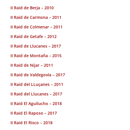
II Raid de Berja – 2010
II Raid de Carmona – 2011
II Raid de Colmenar – 2011
II Raid de Getafe – 2012
II Raid de Llucanes – 2017
II Raid de Montaña – 2015
II Raid de Nijar – 2011
II Raid de Valdegovía – 2017
II Raid del LLuçanes – 2011
II Raid del Llucanes – 2017
II Raid El Aguilucho – 2018
II Raid El Raposo – 2017
II Raid El Risco – 2018