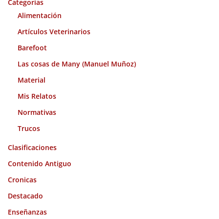
o
Categorías
s
Alimentación
Artículos Veterinarios
Barefoot
Las cosas de Many (Manuel Muñoz)
Material
Mis Relatos
Normativas
Trucos
Clasificaciones
Contenido Antiguo
Cronicas
Destacado
Enseñanzas