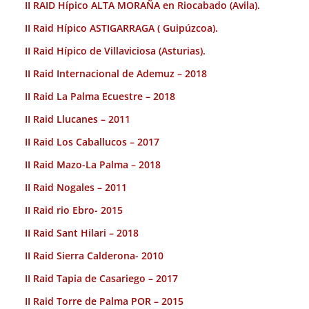
II RAID Hípico ALTA MORAÑA en Riocabado (Avila).
II Raid Hípico ASTIGARRAGA ( Guipúzcoa).
II Raid Hípico de Villaviciosa (Asturias).
II Raid Internacional de Ademuz – 2018
II Raid La Palma Ecuestre – 2018
II Raid Llucanes – 2011
II Raid Los Caballucos – 2017
II Raid Mazo-La Palma – 2018
II Raid Nogales – 2011
II Raid rio Ebro- 2015
II Raid Sant Hilari – 2018
II Raid Sierra Calderona- 2010
II Raid Tapia de Casariego – 2017
II Raid Torre de Palma POR – 2015