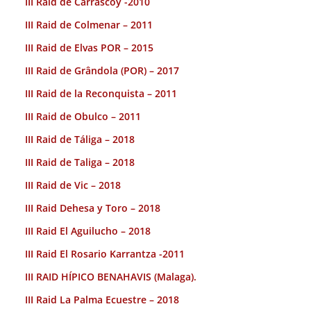
III Raid de Carrascoy -2010
III Raid de Colmenar – 2011
III Raid de Elvas POR – 2015
III Raid de Grândola (POR) – 2017
III Raid de la Reconquista – 2011
III Raid de Obulco – 2011
III Raid de Táliga – 2018
III Raid de Taliga – 2018
III Raid de Vic – 2018
III Raid Dehesa y Toro – 2018
III Raid El Aguilucho – 2018
III Raid El Rosario Karrantza -2011
III RAID HÍPICO BENAHAVIS (Malaga).
III Raid La Palma Ecuestre – 2018