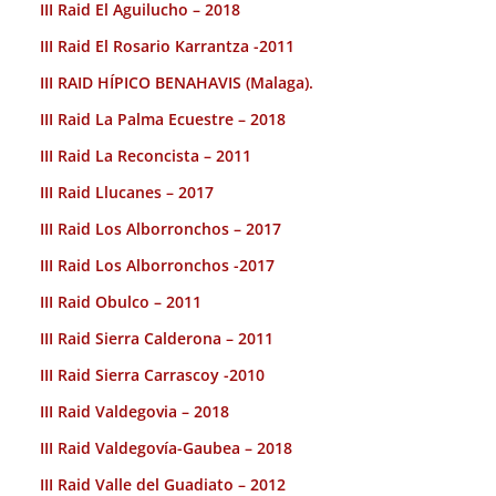
III Raid El Aguilucho – 2018
III Raid El Rosario Karrantza -2011
III RAID HÍPICO BENAHAVIS (Malaga).
III Raid La Palma Ecuestre – 2018
III Raid La Reconcista – 2011
III Raid Llucanes – 2017
III Raid Los Alborronchos – 2017
III Raid Los Alborronchos -2017
III Raid Obulco – 2011
III Raid Sierra Calderona – 2011
III Raid Sierra Carrascoy -2010
III Raid Valdegovia – 2018
III Raid Valdegovía-Gaubea – 2018
III Raid Valle del Guadiato – 2012