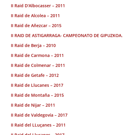
II Raid D'Albocasser – 2011
II Raid de Alcolea – 2011
II Raid de Añezcar – 2015
II RAID DE ASTIGARRAGA- CAMPEONATO DE GIPUZKOA.
II Raid de Berja – 2010
II Raid de Carmona – 2011
II Raid de Colmenar – 2011
II Raid de Getafe – 2012
II Raid de Llucanes – 2017
II Raid de Montaña – 2015
II Raid de Nijar – 2011
II Raid de Valdegovía – 2017
II Raid del LLuçanes – 2011
II Raid del Llucanes – 2017