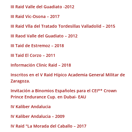
III Raid Valle del Guadiato -2012
III Raid Vic-Osona – 2017
III Raid Vlla del Tratado Tordesillas Valladolid – 2015
III Raod Valle del Guadiato – 2012
III Taid de Estremoz – 2018
III Taid El Corzo – 2011
Información Clinic Raid – 2018
Inscritos en el V Raid Hípico Academia General Militar de
Zaragoza.
Invitación a Binomios Españoles para el CEI** Crown
Prince Endurance Cup. en Dubai- EAU
IV Kaliber Andalucia
IV Kaliber Andalucia – 2009
IV Raid "La Morada del Caballo – 2017