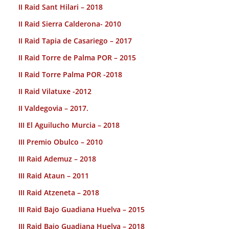
II Raid Sant Hilari – 2018
II Raid Sierra Calderona- 2010
II Raid Tapia de Casariego – 2017
II Raid Torre de Palma POR – 2015
II Raid Torre Palma POR -2018
II Raid Vilatuxe -2012
II Valdegovia – 2017.
III El Aguilucho Murcia – 2018
III Premio Obulco – 2010
III Raid Ademuz – 2018
III Raid Ataun – 2011
III Raid Atzeneta – 2018
III Raid Bajo Guadiana Huelva – 2015
III Raid Bajo Guadiana Huelva – 2018