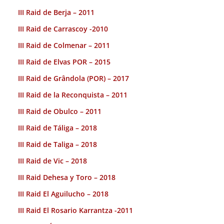
III Raid de Berja – 2011
III Raid de Carrascoy -2010
III Raid de Colmenar – 2011
III Raid de Elvas POR – 2015
III Raid de Grândola (POR) – 2017
III Raid de la Reconquista – 2011
III Raid de Obulco – 2011
III Raid de Táliga – 2018
III Raid de Taliga – 2018
III Raid de Vic – 2018
III Raid Dehesa y Toro – 2018
III Raid El Aguilucho – 2018
III Raid El Rosario Karrantza -2011