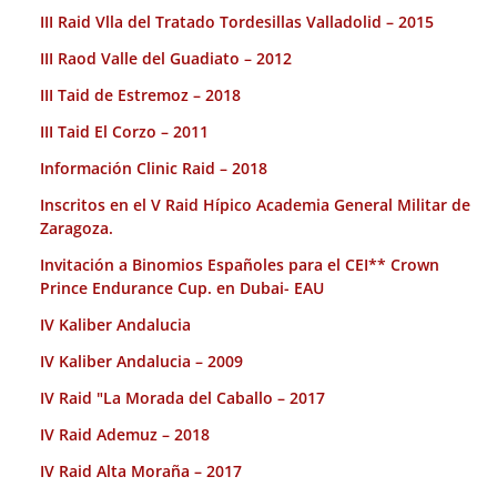
III Raid Vlla del Tratado Tordesillas Valladolid – 2015
III Raod Valle del Guadiato – 2012
III Taid de Estremoz – 2018
III Taid El Corzo – 2011
Información Clinic Raid – 2018
Inscritos en el V Raid Hípico Academia General Militar de
Zaragoza.
Invitación a Binomios Españoles para el CEI** Crown
Prince Endurance Cup. en Dubai- EAU
IV Kaliber Andalucia
IV Kaliber Andalucia – 2009
IV Raid "La Morada del Caballo – 2017
IV Raid Ademuz – 2018
IV Raid Alta Moraña – 2017