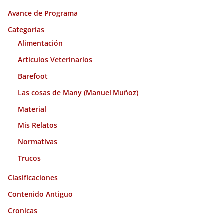
i
Avance de Programa
v
o
Categorías
s
Alimentación
Artículos Veterinarios
Barefoot
Las cosas de Many (Manuel Muñoz)
Material
Mis Relatos
Normativas
Trucos
Clasificaciones
Contenido Antiguo
Cronicas