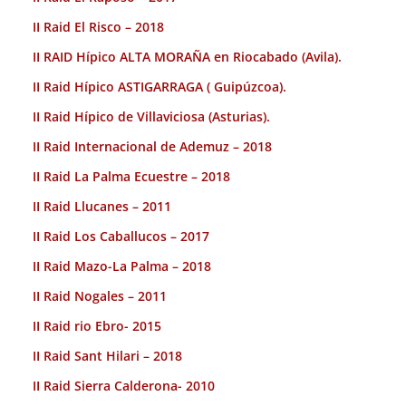
II Raid El Risco – 2018
II RAID Hípico ALTA MORAÑA en Riocabado (Avila).
II Raid Hípico ASTIGARRAGA ( Guipúzcoa).
II Raid Hípico de Villaviciosa (Asturias).
II Raid Internacional de Ademuz – 2018
II Raid La Palma Ecuestre – 2018
II Raid Llucanes – 2011
II Raid Los Caballucos – 2017
II Raid Mazo-La Palma – 2018
II Raid Nogales – 2011
II Raid rio Ebro- 2015
II Raid Sant Hilari – 2018
II Raid Sierra Calderona- 2010