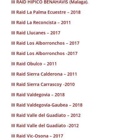
III RAID HÍPICO BENAHAVIS (Malaga).
III Raid La Palma Ecuestre – 2018
III Raid La Reconcista – 2011
III Raid Llucanes – 2017
III Raid Los Alborronchos – 2017
III Raid Los Alborronchos -2017
III Raid Obulco – 2011
III Raid Sierra Calderona – 2011
III Raid Sierra Carrascoy -2010
III Raid Valdegovia – 2018
III Raid Valdegovía-Gaubea – 2018
III Raid Valle del Guadiato – 2012
III Raid Valle del Guadiato -2012
III Raid Vic-Osona – 2017