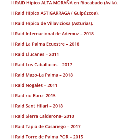
II RAID Hípico ALTA MORAÑA en Riocabado (Avila).
II Raid Hípico ASTIGARRAGA ( Guipúzcoa).
II Raid Hípico de Villaviciosa (Asturias).
II Raid Internacional de Ademuz – 2018
II Raid La Palma Ecuestre – 2018
II Raid Llucanes – 2011
II Raid Los Caballucos – 2017
II Raid Mazo-La Palma – 2018
II Raid Nogales – 2011
II Raid rio Ebro- 2015
II Raid Sant Hilari – 2018
II Raid Sierra Calderona- 2010
II Raid Tapia de Casariego – 2017
II Raid Torre de Palma POR – 2015